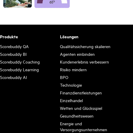
Produkte
Lösungen
Scorebuddy QA
Qualitätssicherung skalieren
Scorebuddy BI
Agenten einbinden
Scorebuddy Coaching
Kundenerlebnis verbessern
Scorebuddy Learning
Risiko mindern
Scorebuddy AI
BPO
Technologie
Finanzdienstleistungen
Einzelhandel
Wetten und Glücksspiel
Gesundheitswesen
Energie und
Versorgungsunternehmen