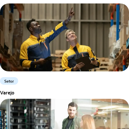
Setor
Varejo