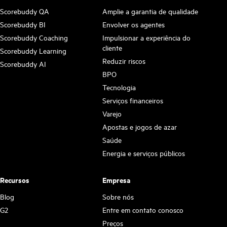
Scorebuddy QA
Amplie a garantia de qualidade
Scorebuddy BI
Envolver os agentes
Scorebuddy Coaching
Impulsionar a experiência do
cliente
Scorebuddy Learning
Reduzir riscos
Scorebuddy AI
BPO
Tecnologia
Serviços financeiros
Varejo
Apostas e jogos de azar
Saúde
Energia e serviços públicos
Recursos
Empresa
Blog
Sobre nós
G2
Entre em contato conosco
Preços