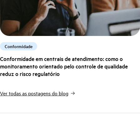
Conformidade
Conformidade em centrais de atendimento: como o
monitoramento orientado pelo controle de qualidade
reduz o risco regulatório
Ver todas as postagens do blog