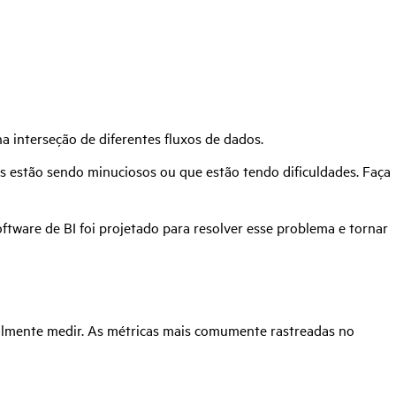
na interseção de diferentes fluxos de dados.
 estão sendo minuciosos ou que estão tendo dificuldades. Faça
ftware de BI foi projetado para resolver esse problema e tornar
ealmente medir. As métricas mais comumente rastreadas no