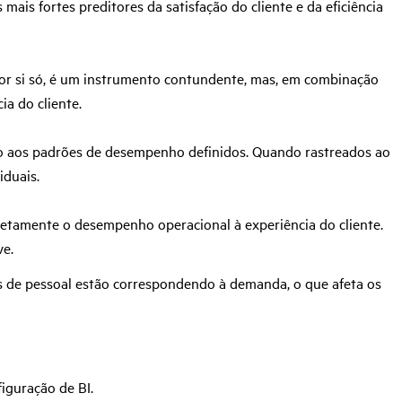
ais fortes preditores da satisfação do cliente e da eficiência
Por si só, é um instrumento contundente, mas, em combinação
a do cliente.
o aos padrões de desempenho definidos. Quando rastreados ao
iduais.
retamente o desempenho operacional à experiência do cliente.
ve.
is de pessoal estão correspondendo à demanda, o que afeta os
iguração de BI.