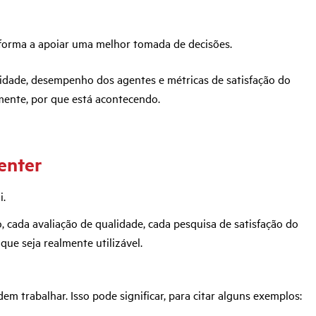
de forma a apoiar uma melhor tomada de decisões.
lidade, desempenho dos agentes e métricas de satisfação do
lmente, por que está acontecendo.
center
i.
 cada avaliação de qualidade, cada pesquisa de satisfação do
ue seja realmente utilizável.
em trabalhar. Isso pode significar, para citar alguns exemplos: