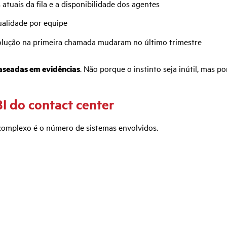
tuais da fila e a disponibilidade dos agentes
ualidade por equipe
olução na primeira chamada mudaram no último trimestre
aseadas em evidências
. Não porque o instinto seja inútil, mas 
I do contact center
complexo é o número de sistemas envolvidos.