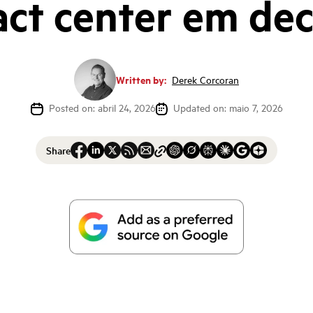
act center em dec
Written by:
Derek Corcoran
Posted on: abril 24, 2026
Updated on: maio 7, 2026
Share