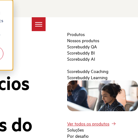
d
cs
Produtos
r
Nossos produtos
Scorebuddy QA
Scorebuddy BI
Scorebuddy AI
Scorebuddy Coaching
cios
Scorebuddy Learning
:
s do
Ver todos os produtos
Soluções
Por desafio