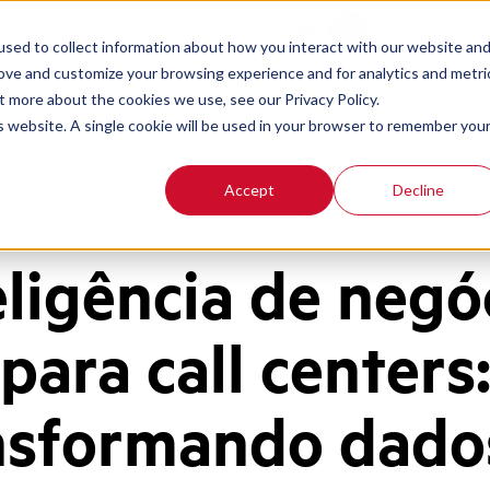
Contact
Login
PT-BR
sed to collect information about how you interact with our website an
rove and customize your browsing experience and for analytics and metri
t more about the cookies we use, see our Privacy Policy.
is website. A single cookie will be used in your browser to remember you
Accept
Decline
eligência de negó
para call centers
nsformando dado