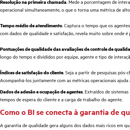
Resolução na primeira chamada
. Mede a porcentagem de interaç
operacional simultaneamente, o que o torna uma métrica de alto 
Tempo médio de atendimento
. Captura o tempo que os agentes
com dados de qualidade e satisfação, revela muito sobre onde é 
Pontuações de qualidade das avaliações de controle de qualid
longo do tempo e divididos por equipe, agente e tipo de interaçã
Índices de satisfação do cliente
. Seja a partir de pesquisas pós
Acompanhá-los juntamente com as métricas operacionais ajuda a
Dados de adesão e ocupação de agentes
. Extraídos de sistema
tempos de espera do cliente e a carga de trabalho do agente.
Como o BI se conecta à garantia de q
A garantia de qualidade gera alguns dos dados mais ricos em qu