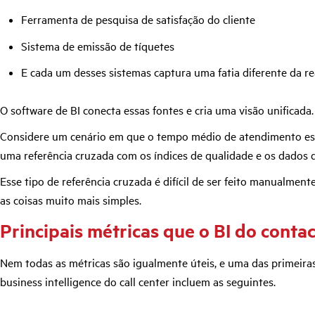
Ferramenta de pesquisa de satisfação do cliente
Sistema de emissão de tíquetes
E cada um desses sistemas captura uma fatia diferente da re
O software de BI conecta essas fontes e cria uma visão unificada
Considere um cenário em que o tempo médio de atendimento está
uma referência cruzada com os índices de qualidade e os dados de
Esse tipo de referência cruzada é difícil de ser feito manualmen
as coisas muito mais simples.
Principais métricas que o BI do contac
Nem todas as métricas são igualmente úteis, e uma das primeir
business intelligence do call center incluem as seguintes.