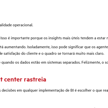
alidade operacional.
. Isso é importante porque os insights mais úteis tendem a estar 
 aumentando. Isoladamente, isso pode significar que os agentes
 satisfação do cliente e o quadro se tornará muito mais claro.
te quando os dados estão em sistemas separados. Felizmente, o so
t center rastreia
as decisões em qualquer implementação de BI é escolher o que r