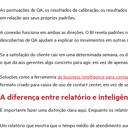
As pontuações de QA, os resultados de calibração, os resultado
em relação aos seus próprios padrões.
A conexão funciona em ambas as direções. O BI revela padrões 
descobertas de QA ajudam a explicar os movimentos em outras m
Se a satisfação do cliente cair em uma determinada semana, os d
o que dá aos gerentes algo concreto para agir, em vez de ape
Soluções como a ferramenta
de business intelligence para cont
formato criado para casos de uso de contact center, em vez de s
A diferença entre relatório e inteligên
É importante fazer uma distinção clara aqui. Enquanto os relatór
Um relatório que mostra que o tempo médio de atendimento au