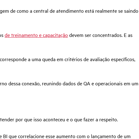
agem de como a central de atendimento está realmente se saindo
ços
de treinamento e capacitação
devem ser concentrados. E as
corresponde a uma queda em critérios de avaliação específicos,
rno dessa conexão, reunindo dados de QA e operacionais em um
tender por que isso aconteceu e o que fazer a respeito.
e BI que correlacione esse aumento com o lançamento de um