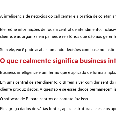
A inteligência de negócios do call center é a prática de coletar
Ele reúne informações de toda a central de atendimento, inclus
cliente, e as organiza em painéis e relatórios que dão aos geren
Sem ele, você pode acabar tomando decisões com base no instin
O que realmente significa business in
Business intelligence é um termo que é aplicado de forma ampla, p
Em uma central de atendimento, o BI tem a ver com dar sentido 
cliente produz dados. A questão é se esses dados permanecem is
O software de BI para centros de contato faz isso.
Ele agrega dados de várias fontes, aplica estrutura a eles e os 