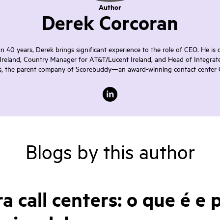
Author
Derek Corcoran
40 years, Derek brings significant experience to the role of CEO. He is 
 Ireland, Country Manager for AT&T/Lucent Ireland, and Head of Integrat
ions, the parent company of Scorebuddy—an award-winning contact center
Blogs by this author
a call centers: o que é e