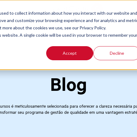
Contact
Login
PT-BR
sed to collect information about how you interact with our website an
rove and customize your browsing experience and for analytics and metri
t more about the cookies we use, see our Privacy Policy.
is website. A single cookie will be used in your browser to remember you
Accept
Decline
Blog
ursos é meticulosamente selecionada para oferecer a clareza necessária pa
nsformar seu programa de gestão de qualidade em uma vantagem estratég