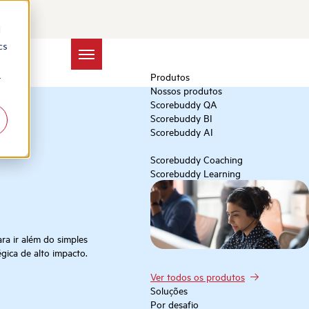
d
cs
Produtos
r
Nossos produtos
Scorebuddy QA
Scorebuddy BI
Scorebuddy AI
Scorebuddy Coaching
Scorebuddy Learning
ra ir além do simples
ica de alto impacto.
Ver todos os produtos
Soluções
Por desafio