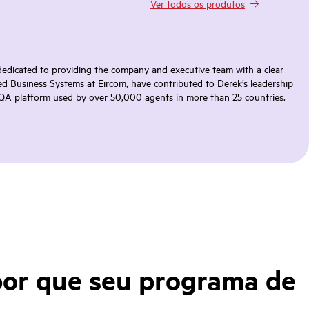
Ver todos os produtos
dedicated to providing the company and executive team with a clear
ed Business Systems at Eircom, have contributed to Derek’s leadership
 QA platform used by over 50,000 agents in more than 25 countries.
 por que seu programa de