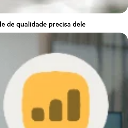
le de qualidade precisa dele