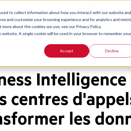
Contact
Login
FR
sed to collect information about how you interact with our website an
rove and customize your browsing experience and for analytics and metri
t more about the cookies we use, see our Privacy Policy.
is website. A single cookie will be used in your browser to remember you
Accept
Decline
ness Intelligence
s centres d'appel
nsformer les don