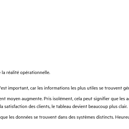
la réalité opérationnelle.
C'est important, car les informations les plus utiles se trouvent g
t moyen augmente. Pris isolément, cela peut signifier que les agen
a satisfaction des clients, le tableau devient beaucoup plus clair.
sque les données se trouvent dans des systèmes distincts. Heureu