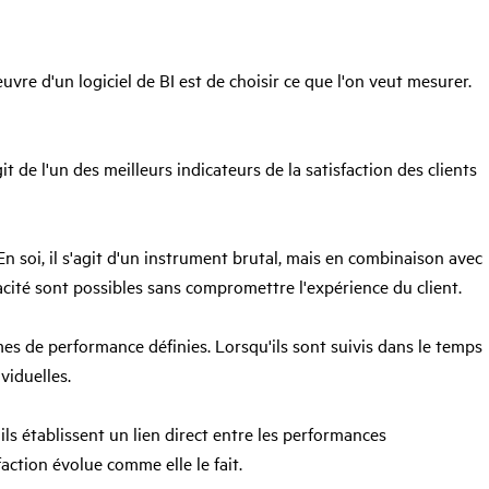
uvre d'un logiciel de BI est de choisir ce que l'on veut mesurer.
t de l'un des meilleurs indicateurs de la satisfaction des clients
 En soi, il s'agit d'un instrument brutal, mais en combinaison avec
cacité sont possibles sans compromettre l'expérience du client.
es de performance définies. Lorsqu'ils sont suivis dans le temps
viduelles.
ls établissent un lien direct entre les performances
action évolue comme elle le fait.