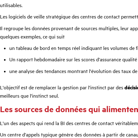
utilisables.
Les logiciels de veille stratégique des centres de contact permet
Il regroupe les données provenant de sources multiples, leur appl
quelques exemples, ce qui suit
un tableau de bord en temps réel indiquant les volumes de fil
Un rapport hebdomadaire sur les scores d'assurance qualité
une analyse des tendances montrant l'évolution des taux de 
L'objectif est de remplacer la gestion par l'instinct par des
décisi
meilleurs que l'instinct seul.
Les sources de données qui alimentent
L'un des aspects qui rend la BI des centres de contact véritabl
Un centre d'appels typique génère des données à partir de canau