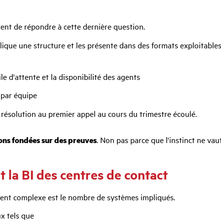
tent de répondre à cette dernière question.
ique une structure et les présente dans des formats exploitables p
e d'attente et la disponibilité des agents
 par équipe
résolution au premier appel au cours du trimestre écoulé.
ons fondées sur des preuves
. Non pas parce que l'instinct ne vau
 la BI des centres de contact
ement complexe est le nombre de systèmes impliqués.
x tels que