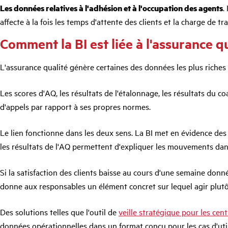
Les données relatives à l'adhésion et à l'occupation des agents
.
affecte à la fois les temps d'attente des clients et la charge de tr
Comment la BI est liée à l'assurance q
L'assurance qualité génère certaines des données les plus riches 
Les scores d'AQ, les résultats de l'étalonnage, les résultats du
d'appels par rapport à ses propres normes.
Le lien fonctionne dans les deux sens. La BI met en évidence de
les résultats de l'AQ permettent d'expliquer les mouvements dans
Si la satisfaction des clients baisse au cours d'une semaine donn
donne aux responsables un élément concret sur lequel agir plutôt
Des solutions telles que l'outil de
veille stratégique pour les ce
données opérationnelles dans un format conçu pour les cas d'utili