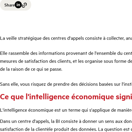
Share
La veille stratégique des centres d'appels consiste à collecter, a
Elle rassemble des informations provenant de l'ensemble du centr
mesures de satisfaction des clients, et les organise sous forme d
de la raison de ce qui se passe.
Sans elle, vous risquez de prendre des décisions basées sur l'ins
Ce que l'intelligence économique signi
L'intelligence économique est un terme qui s'applique de manière tr
Dans un centre d'appels, la BI consiste à donner un sens aux don
satisfaction de la clientèle produit des données. La question est