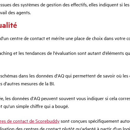
 Issues des systèmes de gestion des effectifs, elles indiquent si 
avail des agents.
ualité
d'un centre de contact et mérite une place de choix dans votre co
 coaching et les tendances de l'évaluation sont autant d'éléments
s schémas dans les données d'AQ qui permettent de savoir où les 
 d'autres mesures de la BI.
ée, les données d'AQ peuvent souvent vous indiquer si cela corres
 qu'un simple chiffre qui a bougé.
ntres de contact de Scorebuddy
sont conçues spécifiquement autour
sation des centres de contact plutôt qu'adapté à partir d'un logic