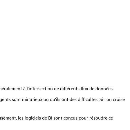
énéralement à l'intersection de différents flux de données.
ts sont minutieux ou qu'ils ont des difficultés. Si l'on croise
sement, les logiciels de BI sont conçus pour résoudre ce