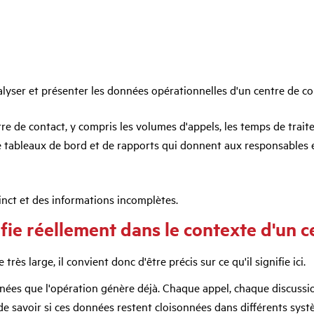
nalyser et présenter les données opérationnelles d'un centre de con
e de contact, y compris les volumes d'appels, les temps de traite
e tableaux de bord et de rapports qui donnent aux responsables et
tinct et des informations incomplètes.
fie réellement dans le contexte d'un c
ès large, il convient donc d'être précis sur ce qu'il signifie ici.
nées que l'opération génère déjà. Chaque appel, chaque discussio
 de savoir si ces données restent cloisonnées dans différents sys