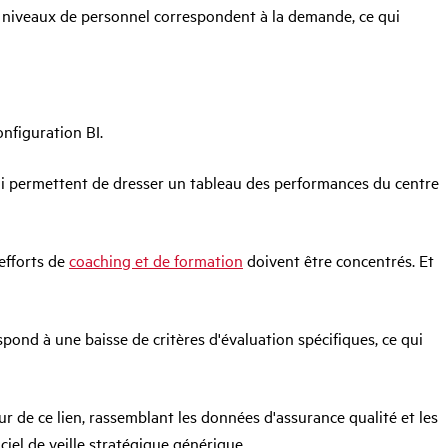
les niveaux de personnel correspondent à la demande, ce qui
nfiguration BI.
 qui permettent de dresser un tableau des performances du centre
efforts de
coaching et de formation
doivent être concentrés. Et
pond à une baisse de critères d'évaluation spécifiques, ce qui
 de ce lien, rassemblant les données d'assurance qualité et les
iel de veille stratégique générique.