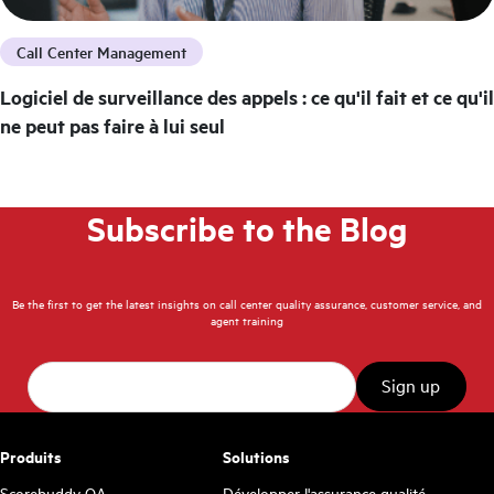
Call Center Management
Logiciel de surveillance des appels : ce qu'il fait et ce qu'il
ne peut pas faire à lui seul
Subscribe to the Blog
Be the first to get the latest insights on call center quality assurance, customer service, and
agent training
Produits
Solutions
Scorebuddy QA
Développer l'assurance qualité