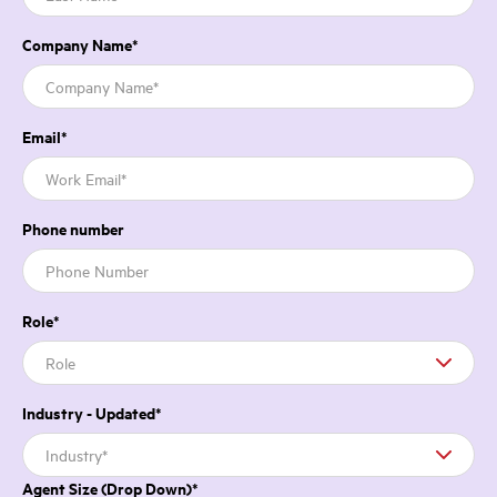
Company Name
*
Email
*
Phone number
Role
*
Industry - Updated
*
Agent Size (Drop Down)
*