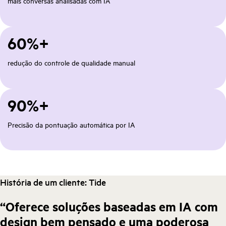
mais conversas analisadas com IA
60%+
redução do controle de qualidade manual
90%+
Precisão da pontuação automática por IA
História de um cliente: Tide
“Oferece soluções baseadas em IA com
design bem pensado e uma poderosa