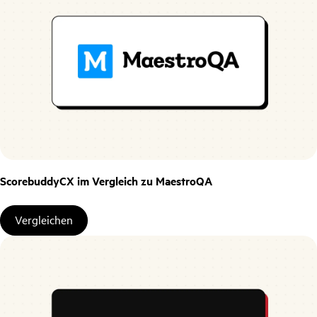
ScorebuddyCX im Vergleich zu MaestroQA
Vergleichen