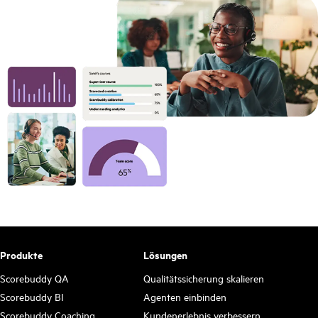
Produkte
Lösungen
Scorebuddy QA
Qualitätssicherung skalieren
Scorebuddy BI
Agenten einbinden
Scorebuddy Coaching
Kundenerlebnis verbessern