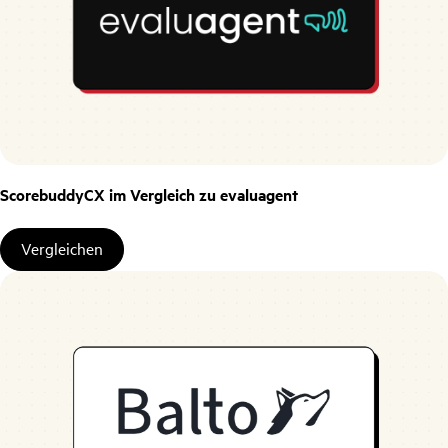
ScorebuddyCX im Vergleich zu evaluagent
Vergleichen