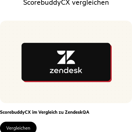
ScorebuddyCX vergleichen
ScorebuddyCX im Vergleich zu ZendeskQA
Vergleichen