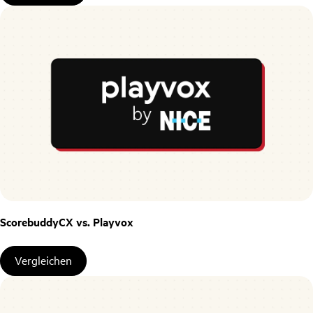
ScorebuddyCX vs. Playvox
Vergleichen