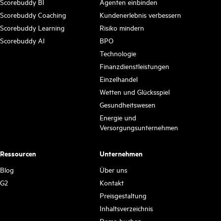
Scorebuddy BI
Agenten einbinden
Scorebuddy Coaching
Kundenerlebnis verbessern
Scorebuddy Learning
Risiko mindern
Scorebuddy AI
BPO
Technologie
Finanzdienstleistungen
Einzelhandel
Wetten und Glücksspiel
Gesundheitswesen
Energie und
Versorgungsunternehmen
Ressourcen
Unternehmen
Blog
Über uns
G2
Kontakt
Preisgestaltung
Inhaltsverzeichnis
Demo buchen