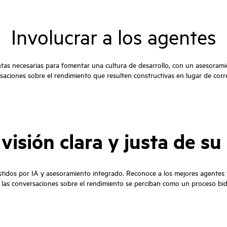
Involucrar a los agentes
ntas necesarias para fomentar una cultura de desarrollo, con un asesor
saciones sobre el rendimiento que resulten constructivas en lugar de corre
visión clara y justa de s
stidos por IA y asesoramiento integrado. Reconoce a los mejores agentes 
las conversaciones sobre el rendimiento se perciban como un proceso bidi