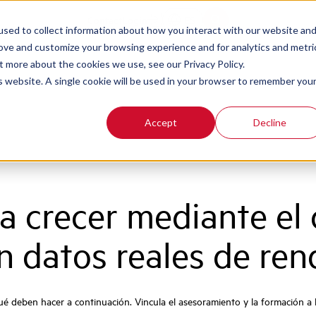
Contact
Login
ES
sed to collect information about how you interact with our website an
rove and customize your browsing experience and for analytics and metri
t more about the cookies we use, see our Privacy Policy.
is website. A single cookie will be used in your browser to remember you
Accept
Decline
a crecer mediante el 
 datos reales de ren
é deben hacer a continuación. Vincula el asesoramiento y la formación a lo