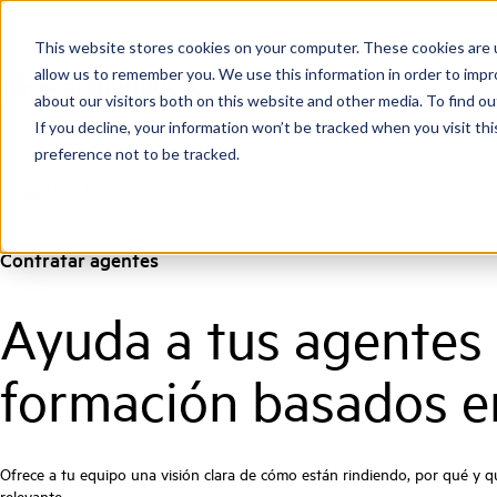
This website stores cookies on your computer. These cookies are u
allow us to remember you. We use this information in order to imp
about our visitors both on this website and other media. To find ou
If you decline, your information won’t be tracked when you visit th
preference not to be tracked.
Home
/
Es
/
Engage Agents
Contratar agentes
Ayuda a tus agentes 
formación basados en
Ofrece a tu equipo una visión clara de cómo están rindiendo, por qué y qu
relevante.