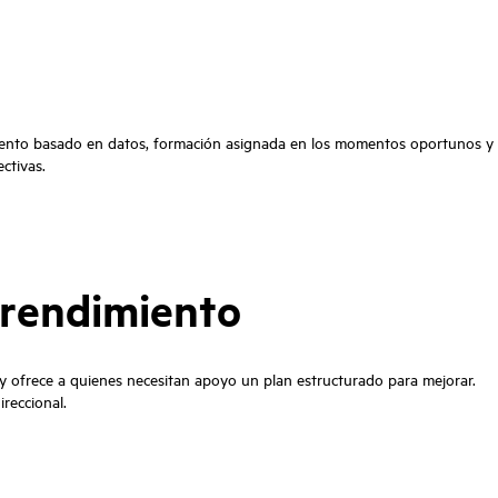
amiento basado en datos, formación asignada en los momentos oportunos y
ctivas.
u rendimiento
y ofrece a quienes necesitan apoyo un plan estructurado para mejorar.
reccional.