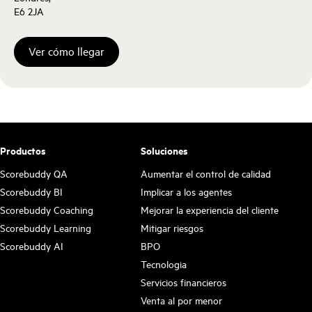
E6 2JA
Ver cómo llegar
Productos
Soluciones
Scorebuddy QA
Aumentar el control de calidad
Scorebuddy BI
Implicar a los agentes
Scorebuddy Coaching
Mejorar la experiencia del cliente
Scorebuddy Learning
Mitigar riesgos
Scorebuddy AI
BPO
Tecnologia
Servicios financieros
Venta al por menor