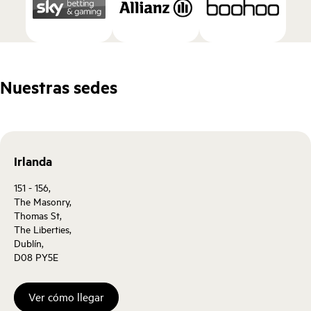
Nuestras sedes
Irlanda
151 - 156,
The Masonry,
Thomas St,
The Liberties,
Dublín,
D08 PY5E
Ver cómo llegar