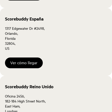
Scorebuddy España
1317 Edgewater Dr #2498,
Orlando,
Florida
32804,
US
Ver cómo llegar
Scorebuddy Reino Unido
Oficina 2456,
182-184 High Street North,
East Ham,
Londres,