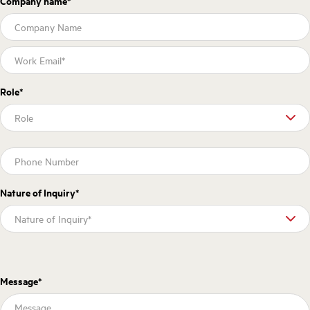
Company name
*
Role
*
Nature of Inquiry
*
Message
*