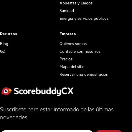
Apuestas y juegos
Sanidad
Energía y servicios públicos
Recursos
Empresa
Blog
Quiénes somos
G2
Contacte con nosotros
Precios
Mapa del sitio
Reservar una demostración
Suscríbete para estar informado de las últimas
novedades