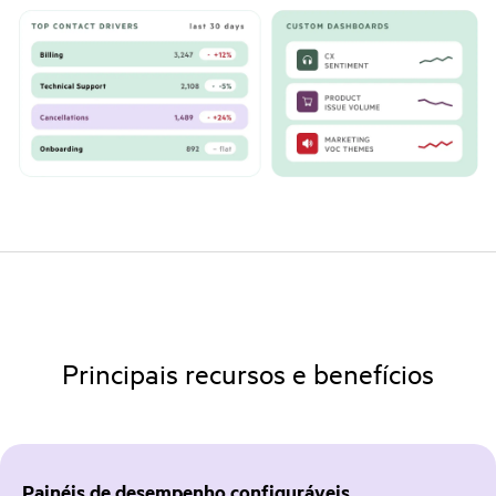
Principais recursos e benefícios
Painéis de desempenho configuráveis