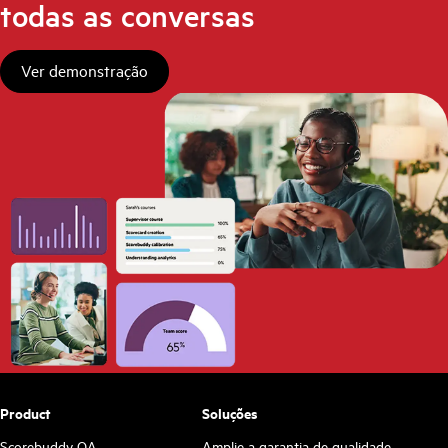
todas as conversas
Ver demonstração
Product
Soluções
Scorebuddy QA
Amplie a garantia de qualidade