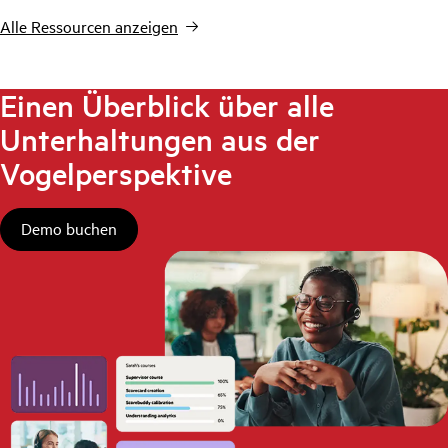
Alle Ressourcen anzeigen
Einen Überblick über alle
Unterhaltungen aus der
Vogelperspektive
Demo buchen