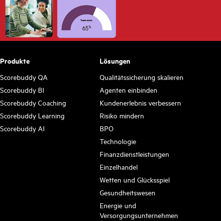
Produkte
Lösungen
Scorebuddy QA
Qualitätssicherung skalieren
Scorebuddy BI
Agenten einbinden
Scorebuddy Coaching
Kundenerlebnis verbessern
Scorebuddy Learning
Risiko mindern
Scorebuddy AI
BPO
Technologie
Finanzdienstleistungen
Einzelhandel
Wetten und Glücksspiel
Gesundheitswesen
Energie und
Versorgungsunternehmen