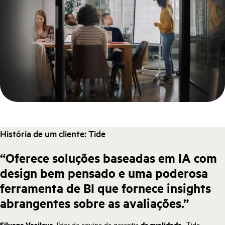
História de um cliente: Tide
“Oferece soluções baseadas em IA com
design bem pensado e uma poderosa
ferramenta de BI que fornece insights
abrangentes sobre as avaliações.”
Silvana Vasileva,
líder da equipe de garantia
de qualidade
, Tide