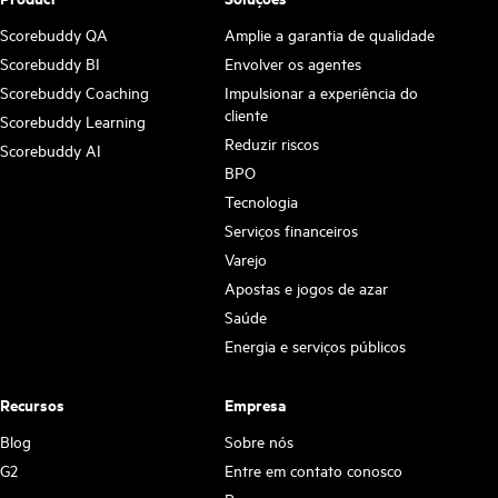
Scorebuddy QA
Amplie a garantia de qualidade
Scorebuddy BI
Envolver os agentes
Scorebuddy Coaching
Impulsionar a experiência do
cliente
Scorebuddy Learning
Reduzir riscos
Scorebuddy AI
BPO
Tecnologia
Serviços financeiros
Varejo
Apostas e jogos de azar
Saúde
Energia e serviços públicos
Recursos
Empresa
Blog
Sobre nós
G2
Entre em contato conosco