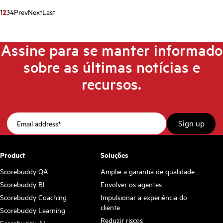
1
2
3
4
Prev
Next
Last
Assine para se manter informado
sobre as últimas notícias e
recursos.
Product
Soluções
Scorebuddy QA
Amplie a garantia de qualidade
Scorebuddy BI
Envolver os agentes
Scorebuddy Coaching
Impulsionar a experiência do
cliente
Scorebuddy Learning
Reduzir riscos
Scorebuddy AI