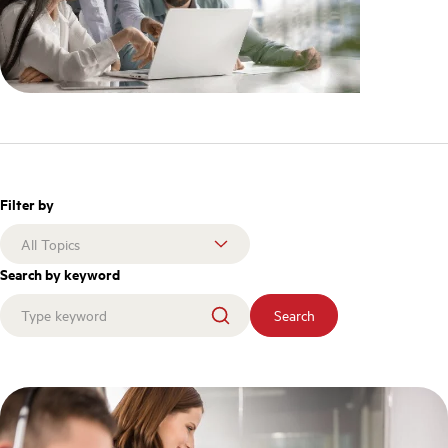
Filter by
Search by keyword
Search