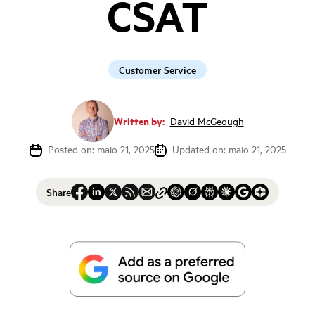
CSAT
Customer Service
Written by:
David McGeough
Posted on: maio 21, 2025
Updated on: maio 21, 2025
Share