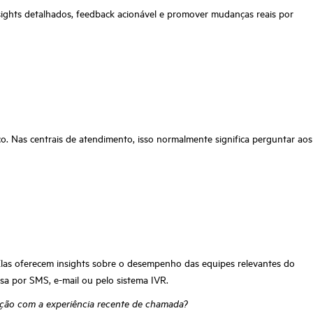
nsights detalhados, feedback acionável e promover mudanças reais por
o. Nas centrais de atendimento, isso normalmente significa perguntar aos
Elas oferecem insights sobre o desempenho das equipes relevantes do
sa por SMS, e-mail ou pelo sistema IVR.
sfação com a experiência recente de chamada?