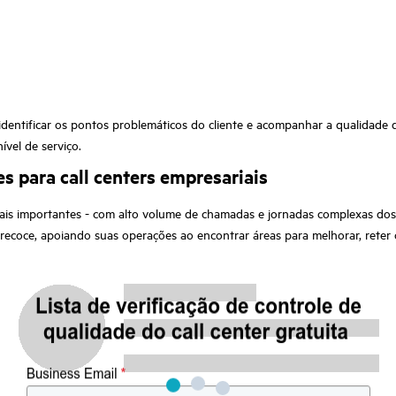
 identificar os pontos problemáticos do cliente e acompanhar a qualidade
ível de serviço.
s para call centers empresariais
 mais importantes - com alto volume de chamadas e jornadas complexas dos
ecoce, apoiando suas operações ao encontrar áreas para melhorar, reter c