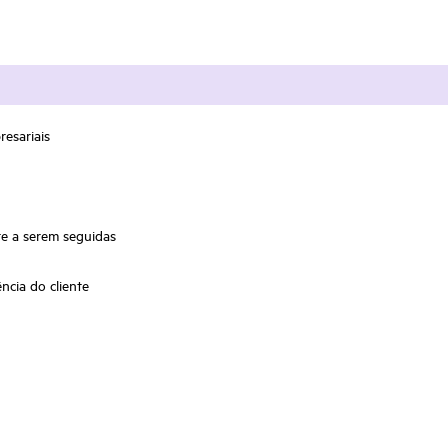
esariais
te a serem seguidas
ncia do cliente