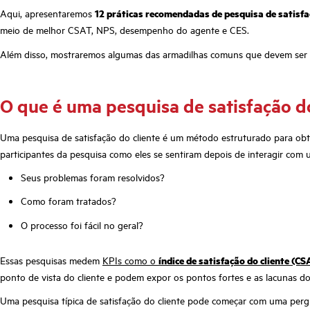
Aqui, apresentaremos
12 práticas recomendadas de pesquisa de satisfa
meio de melhor CSAT, NPS, desempenho do agente e CES.
Além disso, mostraremos algumas das armadilhas comuns que devem ser ev
O que é uma pesquisa de satisfação do
Uma pesquisa de satisfação do cliente é um método estruturado para obte
participantes da pesquisa como eles se sentiram depois de interagir com 
Seus problemas foram resolvidos?
Como foram tratados?
O processo foi fácil no geral?
Essas pesquisas medem
KPIs como o
índice de satisfação do cliente (CS
ponto de vista do cliente e podem expor os pontos fortes e as lacunas d
Uma pesquisa típica de satisfação do cliente pode começar com uma per