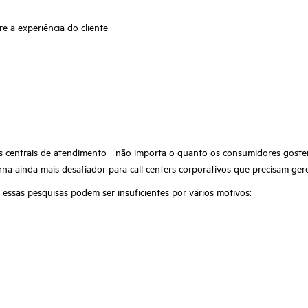
e a experiência do cliente
 as centrais de atendimento - não importa o quanto os consumidores gost
orna ainda mais desafiador para call centers corporativos que precisam ger
s essas pesquisas podem ser insuficientes por vários motivos: