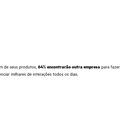
em de seus produtos,
64% encontrarão outra empresa
para fazer
enciar milhares de interações todos os dias.