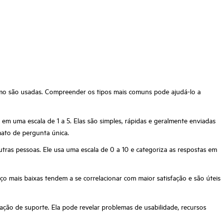
omo são usadas. Compreender os tipos mais comuns pode ajudá-lo a
em uma escala de 1 a 5. Elas são simples, rápidas e geralmente enviadas
ato de pergunta única.
tras pessoas. Ele usa uma escala de 0 a 10 e categoriza as respostas em
o mais baixas tendem a se correlacionar com maior satisfação e são úteis
ção de suporte. Ela pode revelar problemas de usabilidade, recursos