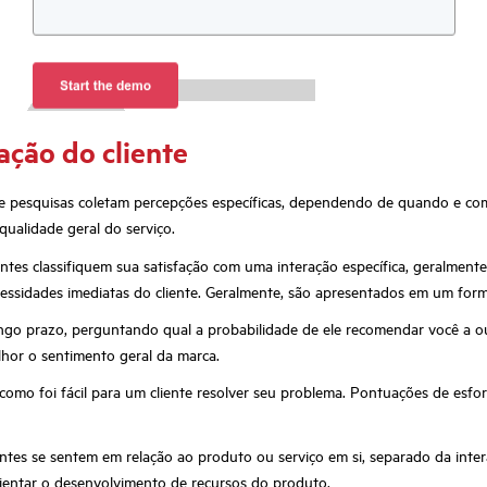
ação do cliente
 de pesquisas coletam percepções específicas, dependendo de quando e c
qualidade geral do serviço.
es classifiquem sua satisfação com uma interação específica, geralmente 
ssidades imediatas do cliente. Geralmente, são apresentados em um form
ngo prazo, perguntando qual a probabilidade de ele recomendar você a ou
hor o sentimento geral da marca.
mo foi fácil para um cliente resolver seu problema. Pontuações de esforç
tes se sentem em relação ao produto ou serviço em si, separado da intera
ientar o desenvolvimento de recursos do produto.