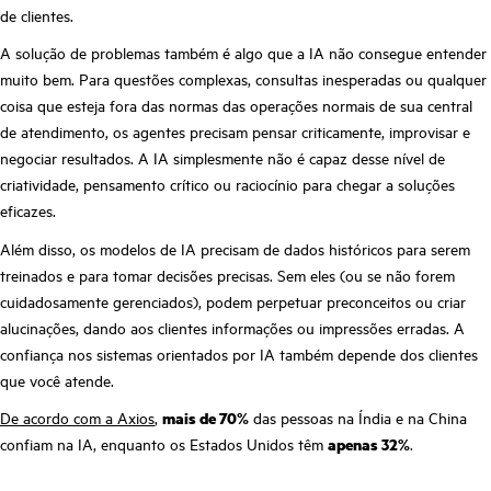
de clientes.
A solução de problemas também é algo que a IA não consegue entender
muito bem. Para questões complexas, consultas inesperadas ou qualquer
coisa que esteja fora das normas das operações normais de sua central
de atendimento, os agentes precisam pensar criticamente, improvisar e
negociar resultados. A IA simplesmente não é capaz desse nível de
criatividade, pensamento crítico ou raciocínio para chegar a soluções
eficazes.
Além disso, os modelos de IA precisam de dados históricos para serem
treinados e para tomar decisões precisas. Sem eles (ou se não forem
cuidadosamente gerenciados), podem perpetuar preconceitos ou criar
alucinações, dando aos clientes informações ou impressões erradas. A
confiança nos sistemas orientados por IA também depende dos clientes
que você atende.
De acordo com a Axios
,
mais de 70%
das pessoas na Índia e na China
confiam na IA, enquanto os Estados Unidos têm
apenas 32%
.