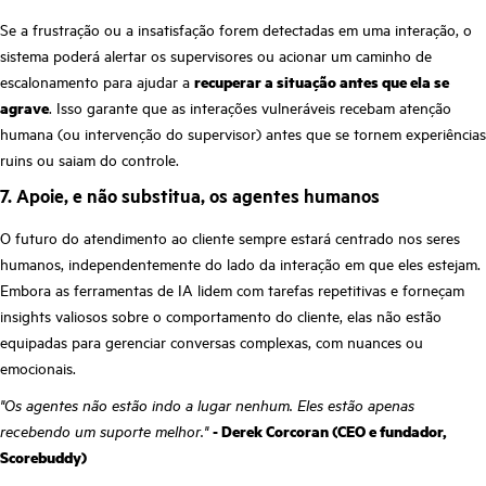
Se a frustração ou a insatisfação forem detectadas em uma interação, o
sistema poderá alertar os supervisores ou acionar um caminho de
escalonamento para ajudar a
recuperar a situação antes que ela se
agrave
. Isso garante que as interações vulneráveis recebam atenção
humana (ou intervenção do supervisor) antes que se tornem experiências
ruins ou saiam do controle.
7. Apoie, e não substitua, os agentes humanos
O futuro do atendimento ao cliente sempre estará centrado nos seres
humanos, independentemente do lado da interação em que eles estejam.
Embora as ferramentas de IA lidem com tarefas repetitivas e forneçam
insights valiosos sobre o comportamento do cliente, elas não estão
equipadas para gerenciar conversas complexas, com nuances ou
emocionais.
"Os agentes não estão indo a lugar nenhum. Eles estão apenas
recebendo um suporte melhor."
- Derek Corcoran (CEO e fundador,
Scorebuddy)