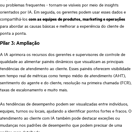
ou problemas frequentes - tornam-se visíveis por meio de insights
orientados por IA. Em seguida, os gerentes podem usar esses dados e
compartilhá-los
com as equipes de produtos, marketing e operações
para abordar as causas básicas e melhorar a experiência do cliente de
ponta a ponta.
Pilar 3: Ampliação
A IA aprimora os recursos dos gerentes e supervisores de controle de
qualidade ao alimentar painéis dinâmicos que visualizam as principais
tendências de atendimento ao cliente. Esses painéis oferecem visibilidade
em tempo real de métricas como tempo médio de atendimento (AHT),
sentimento do agente e do cliente, resolução na primeira chamada (FCR),
taxas de escalonamento e muito mais.
As tendências de desempenho podem ser visualizadas entre indivíduos,
equipes, turnos ou locais, ajudando a identificar pontos fortes e fracos. O
atendimento ao cliente com IA também pode destacar exceções ou
mudanças nos padrões de desempenho que podem precisar de uma
análise mais detalhada.