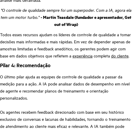
"O controle de qualidade sempre foi um superpoder. Com a IA, agora ela
tem um motor turbo."
- Martin Teasdale (fundador e apresentador, Get
out of Wrap)
Todos esses recursos ajudam os líderes de controle de qualidade a tomar
decisões mais informadas e mais rápidas. Em vez de depender apenas de
amostras limitadas e feedback anedótico, os gerentes podem agir com
base em dados objetivos que refletem a
experiência
completa
do cliente
.
Pilar 4: Recomendação
O último pilar ajuda as equipes de controle de qualidade a passar da
medição para a ação. A IA pode analisar dados de desempenho em nível
de agente e recomendar planos de treinamento e orientação
personalizados.
Os agentes recebem feedback direcionado com base em seu histórico
exclusivo de conversas e lacunas de habilidades, tornando o treinamento
de atendimento ao cliente mais eficaz e relevante. A IA também pode