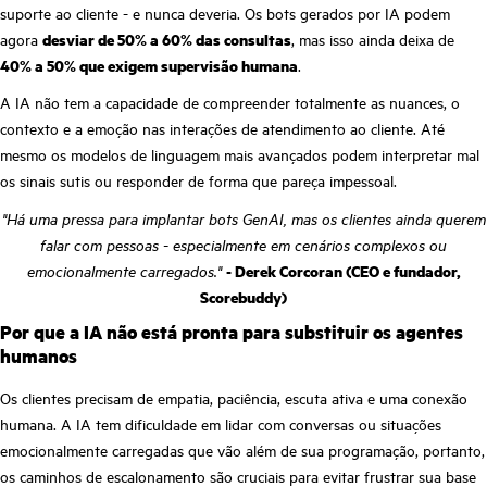
suporte ao cliente - e nunca deveria. Os bots gerados por IA podem
agora
desviar de 50% a 60% das consultas
, mas isso ainda deixa de
40% a 50% que exigem supervisão humana
.
A IA não tem a capacidade de compreender totalmente as nuances, o
contexto e a emoção nas interações de atendimento ao cliente. Até
mesmo os modelos de linguagem mais avançados podem interpretar mal
os sinais sutis ou responder de forma que pareça impessoal.
"Há uma pressa para implantar bots GenAI, mas os clientes ainda querem
falar com pessoas - especialmente em cenários complexos ou
emocionalmente carregados."
- Derek Corcoran (CEO e fundador,
Scorebuddy)
Por que a IA não está pronta para substituir os agentes
humanos
Os clientes precisam de empatia, paciência, escuta ativa e uma conexão
humana. A IA tem dificuldade em lidar com conversas ou situações
emocionalmente carregadas que vão além de sua programação, portanto,
os caminhos de escalonamento são cruciais para evitar frustrar sua base