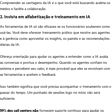
Compreender as vantagens da IA e o que você está buscando acalma os
medos e facilita a colaboração.
2. Invista em alfabetização e treinamento em IA
As ferramentas de IA só são eficazes se os funcionários souberem como
usá-las. Você deve oferecer treinamento prático que mostre aos agentes
e à gerência como aproveitar os insights, os painéis e as recomendações
diárias da IA.
Ofereça orientação para ajudar os agentes a entender como a IA avalia
as conversas e pontua o desempenho. Quando os agentes confiam no
sistema e percebem seu valor, é mais provável que eles se envolvam com
as ferramentas e aceitem o feedback.
Isso também significa que você precisa acompanhar o treinamento com o
passar do tempo. Um punhado de sessões logo no início não será
suficiente.
59% dos call centers não
fornecem suporte contínuo para ajudar os