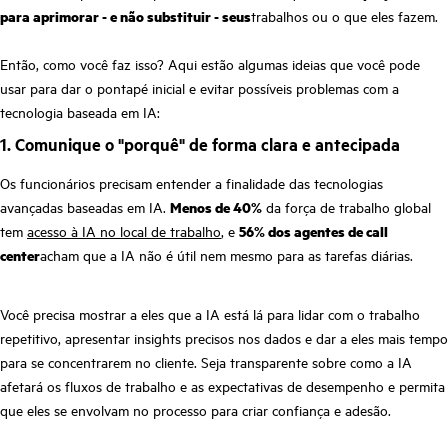
para aprimorar - e não substituir - seus
trabalhos ou o que eles fazem.
Então, como você faz isso? Aqui estão algumas ideias que você pode
usar para dar o pontapé inicial e evitar possíveis problemas com a
tecnologia baseada em IA:
1. Comunique o "porquê" de forma clara e antecipada
Os funcionários precisam entender a finalidade das tecnologias
avançadas baseadas em IA.
Menos de 40%
da força de trabalho global
tem
acesso à IA no local de trabalho
, e
56% dos agentes de call
center
acham que a IA não é útil nem mesmo para as tarefas diárias.
Você precisa mostrar a eles que a IA está lá para lidar com o trabalho
repetitivo, apresentar insights precisos nos dados e dar a eles mais tempo
para se concentrarem no cliente. Seja transparente sobre como a IA
afetará os fluxos de trabalho e as expectativas de desempenho e permita
que eles se envolvam no processo para criar confiança e adesão.