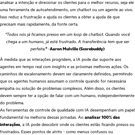
analisar a intenção e direcionar os clientes para o melhor recurso, seja ele
uma ferramenta de autoatendimento, um chatbot ou um agente ao vivo.
Isso reduz a frustração e ajuda os clientes a obter a ajuda de que
precisam mais rapidamente, da fonte certa.
"Todos nós já ficamos presos em um loop de chatbot. Quando você
chega a um humano, já está frustrado. A transferência tem que ser
perfeita.
"
-
Aaron Mulville (Scorebuddy)
À medida que as interações progridem, a IA pode dar suporte aos
agentes em tempo real com insights e as próximas melhores ações. Os
caminhos de escalonamento devem ser claramente definidos, permitindo
que os agentes humanos assumam o controle quando for necessária
empatia ou solução de problemas complexos. Além disso, os clientes
devem sempre ter a opção de falar com um humano, independentemente
do problema.
As ferramentas de controle de qualidade com IA desempenham um papel
fundamental na melhoria dessas jornadas. Ao
analisar 100% das
interações
, a IA pode descobrir onde os clientes estão ficando presos ou
frustrados. Esses pontos de atrito - como menus confusos ou