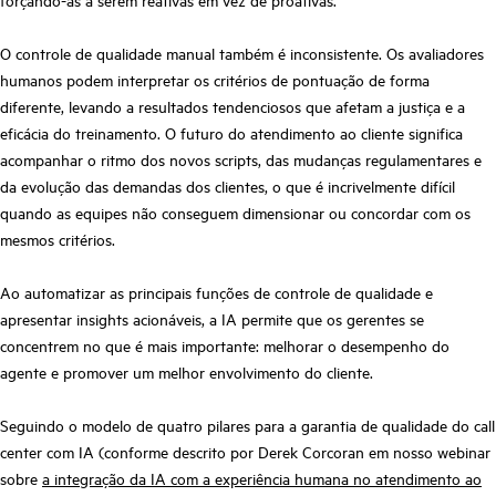
forçando-as a serem reativas em vez de proativas.
O controle de qualidade manual também é inconsistente. Os avaliadores
humanos podem interpretar os critérios de pontuação de forma
diferente, levando a resultados tendenciosos que afetam a justiça e a
eficácia do treinamento. O futuro do atendimento ao cliente significa
acompanhar o ritmo dos novos scripts, das mudanças regulamentares e
da evolução das demandas dos clientes, o que é incrivelmente difícil
quando as equipes não conseguem dimensionar ou concordar com os
mesmos critérios.
Ao automatizar as principais funções de controle de qualidade e
apresentar insights acionáveis, a IA permite que os gerentes se
concentrem no que é mais importante: melhorar o desempenho do
agente e promover um melhor envolvimento do cliente.
Seguindo o modelo de quatro pilares para a garantia de qualidade do call
center com IA (conforme descrito por Derek Corcoran em nosso webinar
sobre
a integração da IA com a experiência humana no atendimento ao