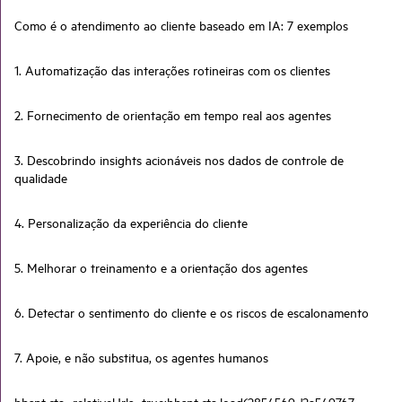
Como é o atendimento ao cliente baseado em IA: 7 exemplos
1. Automatização das interações rotineiras com os clientes
2. Fornecimento de orientação em tempo real aos agentes
3. Descobrindo insights acionáveis nos dados de controle de
qualidade
4. Personalização da experiência do cliente
5. Melhorar o treinamento e a orientação dos agentes
6. Detectar o sentimento do cliente e os riscos de escalonamento
7. Apoie, e não substitua, os agentes humanos
hbspt.cta._relativeUrls=true;hbspt.cta.load(2854569, '2a549767-