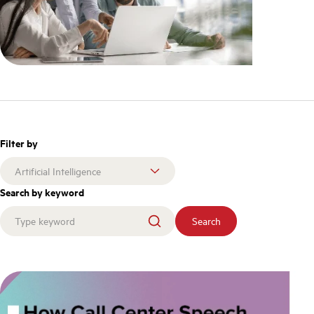
Filter by
Search by keyword
Search