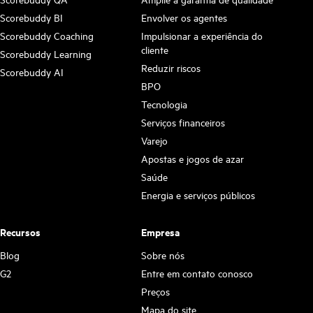
Scorebuddy BI
Envolver os agentes
Scorebuddy Coaching
Impulsionar a experiência do
cliente
Scorebuddy Learning
Reduzir riscos
Scorebuddy AI
BPO
Tecnologia
Serviços financeiros
Varejo
Apostas e jogos de azar
Saúde
Energia e serviços públicos
Recursos
Empresa
Blog
Sobre nós
G2
Entre em contato conosco
Preços
Mapa do site