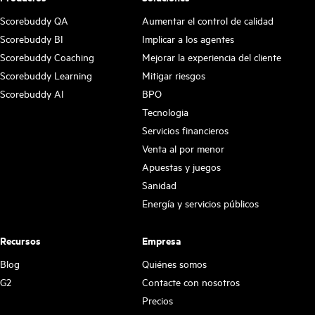
Scorebuddy QA
Aumentar el control de calidad
Scorebuddy BI
Implicar a los agentes
Scorebuddy Coaching
Mejorar la experiencia del cliente
Scorebuddy Learning
Mitigar riesgos
Scorebuddy AI
BPO
Tecnologia
Servicios financieros
Venta al por menor
Apuestas y juegos
Sanidad
Energía y servicios públicos
Recursos
Empresa
Blog
Quiénes somos
G2
Contacte con nosotros
Precios