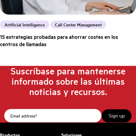
Artificial Intelligence
Call Center Management
15 estrategias probadas para ahorrar costes en los
centros de llamadas
Suscríbase para mantenerse
informado sobre las últimas
noticias y recursos.
Productos
Soluciones