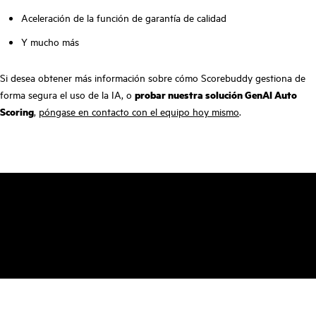
Aceleración de la función de garantía de calidad
Y mucho más
Si desea obtener más información sobre cómo Scorebuddy gestiona de
forma segura el uso de la IA, o
probar nuestra solución GenAI Auto
Scoring
,
póngase en contacto con el equipo hoy mismo
.