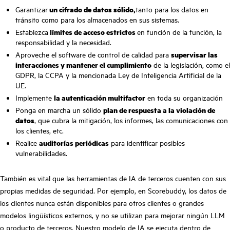
Garantizar
un cifrado de datos sólido,
tanto para los datos en
tránsito como para los almacenados en sus sistemas.
Establezca
límites de acceso estrictos
en función de la función, la
responsabilidad y la necesidad.
Aproveche el software de control de calidad para
supervisar las
interacciones y mantener el cumplimiento
de la legislación, como el
GDPR, la CCPA y la mencionada Ley de Inteligencia Artificial de la
UE.
Implemente
la autenticación multifactor
en toda su organización
Ponga en marcha un sólido
plan de respuesta a la violación de
datos
, que cubra la mitigación, los informes, las comunicaciones con
los clientes, etc.
Realice
auditorías periódicas
para identificar posibles
vulnerabilidades.
También es vital que las herramientas de IA de terceros cuenten con sus
propias medidas de seguridad. Por ejemplo, en Scorebuddy, los datos de
los clientes nunca están disponibles para otros clientes o grandes
modelos lingüísticos externos, y no se utilizan para mejorar ningún LLM
o producto de terceros. Nuestro modelo de IA se ejecuta dentro de