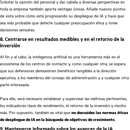
Solicitar la opinión del personal y dar cabida a diversas perspectivas en
toda la empresa también aporta ventajas únicas. Añade nuevos puntos
de vista sobre cómo está progresando su despliegue de IA y hace que
sea más probable que detecte cualquier preocupación ética y tome
decisiones sensatas.
8. Centrarse en resultados medibles y en el retorno de la
inversión
Al fin y al cabo, la inteligencia artificial es una herramienta más en el
ecosistema de los centros de contacto y, como cualquier otra, se espera
que sus defensores demuestren beneficios tangibles a la dirección
ejecutiva, a los miembros del consejo de administración y a cualquier otra
parte interesada.
Para ello, será necesario establecer y supervisar las métricas pertinentes,
los indicadores clave de rendimiento, el retorno de la inversión y mucho
más. Por supuesto, también es vital que
no descuides las normas éticas
de despliegue de IA en la búsqueda de objetivos de crecimiento
.
9. Mantenerse informado sobre los avances de la IA