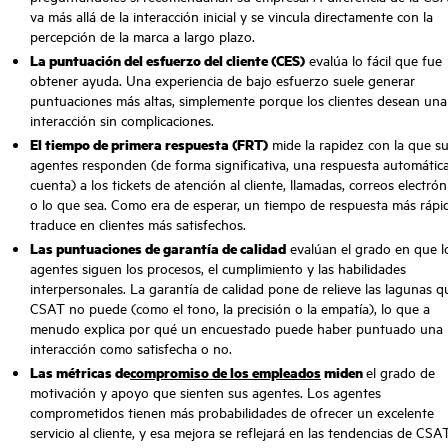
va más allá de la interacción inicial y se vincula directamente con la
percepción de la marca a largo plazo.
La puntuación del esfuerzo del cliente (CES)
evalúa lo fácil que fue
obtener ayuda. Una experiencia de bajo esfuerzo suele generar
puntuaciones más altas, simplemente porque los clientes desean una
interacción sin complicaciones.
El tiempo de primera respuesta (FRT)
mide la rapidez con la que s
agentes responden (de forma significativa, una respuesta automátic
cuenta) a los tickets de atención al cliente, llamadas, correos electrón
o lo que sea. Como era de esperar, un tiempo de respuesta más rápi
traduce en clientes más satisfechos.
Las puntuaciones de garantía de calidad
evalúan el grado en que l
agentes siguen los procesos, el cumplimiento y las habilidades
interpersonales. La garantía de calidad pone de relieve las lagunas q
CSAT no puede (como el tono, la precisión o la empatía), lo que a
menudo explica por qué un encuestado puede haber puntuado una
interacción como satisfecha o no.
Las métricas de
compromiso de los empleados
miden
el grado de
motivación y apoyo que sienten sus agentes. Los agentes
comprometidos tienen más probabilidades de ofrecer un excelente
servicio al cliente, y esa mejora se reflejará en las tendencias de CSAT