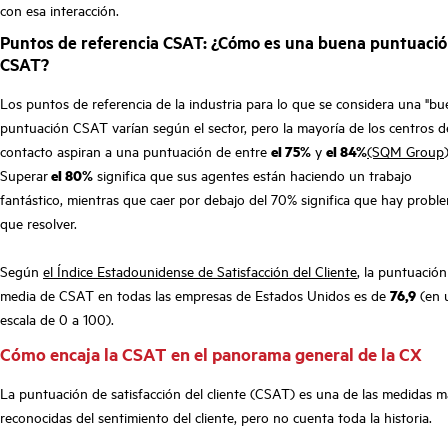
con esa interacción.
Puntos de referencia CSAT: ¿Cómo es una buena puntuaci
CSAT?
Los puntos de referencia de la industria para lo que se considera una "bu
puntuación CSAT varían según el sector, pero la mayoría de los centros d
contacto aspiran a una puntuación de entre
el 75%
y
el 84%
(SQM Group
)
Superar
el 80%
significa que sus agentes están haciendo un trabajo
fantástico, mientras que caer por debajo del 70% significa que hay probl
que resolver.
Según
el Índice Estadounidense de Satisfacción del Cliente
, la puntuación
media de CSAT en todas las empresas de Estados Unidos es de
76,9
(en 
escala de 0 a 100).
Cómo encaja la CSAT en el panorama general de la CX
La puntuación de satisfacción del cliente (CSAT) es una de las medidas m
reconocidas del sentimiento del cliente, pero no cuenta toda la historia.