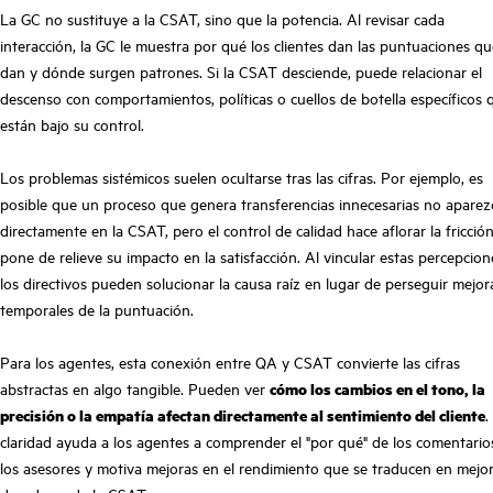
La GC no sustituye a la CSAT, sino que la potencia. Al revisar cada
interacción, la GC le muestra por qué los clientes dan las puntuaciones qu
dan y dónde surgen patrones. Si la CSAT desciende, puede relacionar el
descenso con comportamientos, políticas o cuellos de botella específicos 
están bajo su control.
Los problemas sistémicos suelen ocultarse tras las cifras. Por ejemplo, es
posible que un proceso que genera transferencias innecesarias no aparez
directamente en la CSAT, pero el control de calidad hace aflorar la fricció
pone de relieve su impacto en la satisfacción. Al vincular estas percepcion
los directivos pueden solucionar la causa raíz en lugar de perseguir mejor
temporales de la puntuación.
Para los agentes, esta conexión entre QA y CSAT convierte las cifras
abstractas en algo tangible. Pueden ver
cómo los cambios en el tono, la
precisión o la empatía afectan directamente al sentimiento del cliente
.
claridad ayuda a los agentes a comprender el "por qué" de los comentario
los asesores y motiva mejoras en el rendimiento que se traducen en mejo