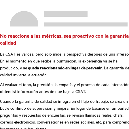
No reaccione a las métricas, sea proactivo con la garantía
calidad
La CSAT es valiosa, pero sólo mide la perspectiva después de una interac
En el momento en que recibe la puntuación, la experiencia ya se ha
producido, y
se queda reaccionando en lugar de prevenir
. La garantía d
calidad invierte la ecuación.
Al evaluar el tono, la precisión, la empatía y el proceso de cada interacción
obtendrá información antes de que baje la CSAT.
Cuando la garantía de calidad se integra en el flujo de trabajo, se crea un
bucle continuo de supervisión y mejora. En lugar de basarse en un puña
preguntas y respuestas de encuestas, se revisan llamadas reales, chats,
correos electrónicos, conversaciones en redes sociales, etc. para compren
los matices que hay detrás.