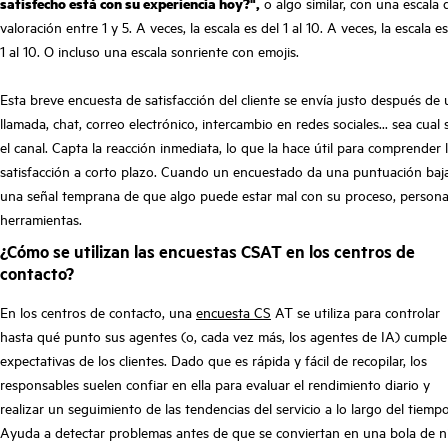
satisfecho está con su experiencia hoy?",
o algo similar, con una escala 
valoración entre 1 y 5. A veces, la escala es del 1 al 10. A veces, la escala es
1 al 10. O incluso una escala sonriente con emojis.
Esta breve encuesta de satisfacción del cliente se envía justo después de
llamada, chat, correo electrónico, intercambio en redes sociales... sea cual 
el canal. Capta la reacción inmediata, lo que la hace útil para comprender 
satisfacción a corto plazo. Cuando un encuestado da una puntuación baja
una señal temprana de que algo puede estar mal con su proceso, persona
herramientas.
¿Cómo se utilizan las encuestas CSAT en los centros de
contacto?
En los centros de contacto, una
encuesta CS
AT se utiliza para controlar
hasta qué punto sus agentes (o, cada vez más, los agentes de IA) cumple
expectativas de los clientes. Dado que es rápida y fácil de recopilar, los
responsables suelen confiar en ella para evaluar el rendimiento diario y
realizar un seguimiento de las tendencias del servicio a lo largo del tiempo
Ayuda a detectar problemas antes de que se conviertan en una bola de n