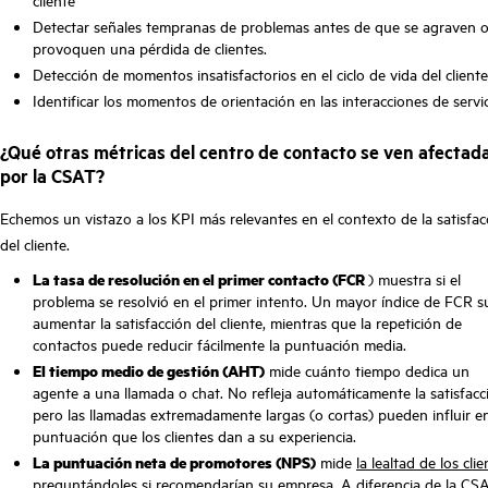
cliente
Detectar señales tempranas de problemas antes de que se agraven 
provoquen una pérdida de clientes.
Detección de momentos insatisfactorios en el ciclo de vida del cliente
Identificar los momentos de orientación en las interacciones de servi
¿Qué otras métricas del centro de contacto se ven afectad
por la CSAT?
Echemos un vistazo a los KPI más relevantes en el contexto de la satisfac
del cliente.
La tasa de resolución en el primer contacto (FCR
) muestra si el
problema se resolvió en el primer intento. Un mayor índice de FCR s
aumentar la satisfacción del cliente, mientras que la repetición de
contactos puede reducir fácilmente la puntuación media.
El tiempo medio de gestión (AHT)
mide cuánto tiempo dedica un
agente a una llamada o chat. No refleja automáticamente la satisfacc
pero las llamadas extremadamente largas (o cortas) pueden influir en
puntuación que los clientes dan a su experiencia.
La puntuación neta de promotores (NPS)
mide
la lealtad de los clie
preguntándoles si recomendarían su empresa. A diferencia de la CSA