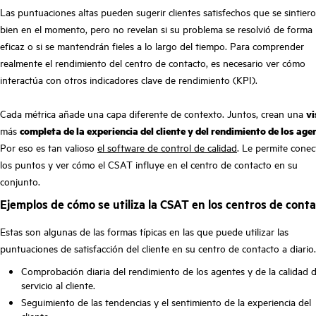
Las puntuaciones altas pueden sugerir clientes satisfechos que se sintier
bien en el momento, pero no revelan si su problema se resolvió de forma
eficaz o si se mantendrán fieles a lo largo del tiempo. Para comprender
realmente el rendimiento del centro de contacto, es necesario ver cómo
interactúa con otros indicadores clave de rendimiento (KPI).
Cada métrica añade una capa diferente de contexto. Juntos, crean una
vi
más
completa de la experiencia del cliente y del rendimiento de los age
Por eso es tan valioso
el software de control de calidad
. Le permite conec
los puntos y ver cómo el CSAT influye en el centro de contacto en su
conjunto.
Ejemplos de cómo se utiliza la CSAT en los centros de cont
Estas son algunas de las formas típicas en las que puede utilizar las
puntuaciones de satisfacción del cliente en su centro de contacto a diario.
Comprobación diaria del rendimiento de los agentes y de la calidad d
servicio al cliente.
Seguimiento de las tendencias y el sentimiento de la experiencia del