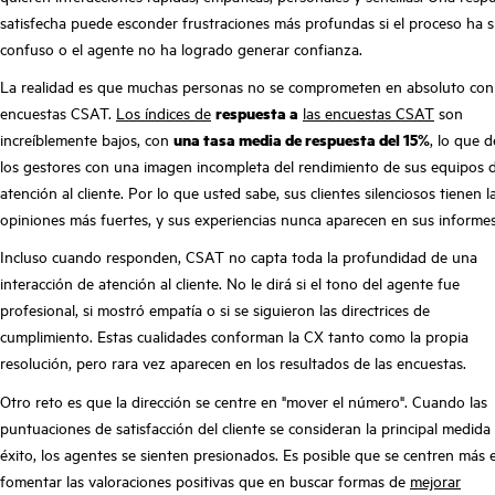
satisfecha puede esconder frustraciones más profundas si el proceso ha s
confuso o el agente no ha logrado generar confianza.
La realidad es que muchas personas no se comprometen en absoluto con 
encuestas CSAT.
Los índices de
respuesta a
las encuestas CSAT
son
increíblemente bajos, con
una tasa media de respuesta del 15%
, lo que d
los gestores con una imagen incompleta del rendimiento de sus equipos 
atención al cliente. Por lo que usted sabe, sus clientes silenciosos tienen l
opiniones más fuertes, y sus experiencias nunca aparecen en sus informes
Incluso cuando responden, CSAT no capta toda la profundidad de una
interacción de atención al cliente. No le dirá si el tono del agente fue
profesional, si mostró empatía o si se siguieron las directrices de
cumplimiento. Estas cualidades conforman la CX tanto como la propia
resolución, pero rara vez aparecen en los resultados de las encuestas.
Otro reto es que la dirección se centre en "mover el número". Cuando las
puntuaciones de satisfacción del cliente se consideran la principal medida
éxito, los agentes se sienten presionados. Es posible que se centren más 
fomentar las valoraciones positivas que en buscar formas de
mejorar