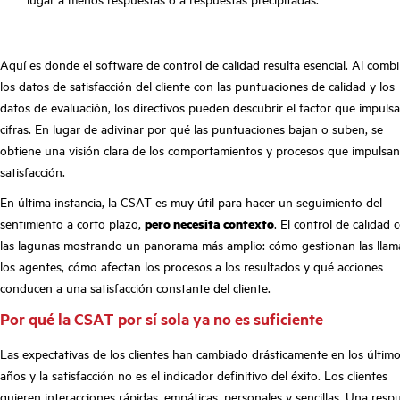
Aquí es donde
el software de control de calidad
resulta esencial. Al comb
los datos de satisfacción del cliente con las puntuaciones de calidad y los
datos de evaluación, los directivos pueden descubrir el factor que impulsa
cifras. En lugar de adivinar por qué las puntuaciones bajan o suben, se
obtiene una visión clara de los comportamientos y procesos que impulsan
satisfacción.
En última instancia, la CSAT es muy útil para hacer un seguimiento del
sentimiento a corto plazo,
pero necesita contexto
. El control de calidad 
las lagunas mostrando un panorama más amplio: cómo gestionan las lla
los agentes, cómo afectan los procesos a los resultados y qué acciones
conducen a una satisfacción constante del cliente.
Por qué la CSAT por sí sola ya no es suficiente
Las expectativas de los clientes han cambiado drásticamente en los últim
años y la satisfacción no es el indicador definitivo del éxito. Los clientes
quieren interacciones rápidas, empáticas, personales y sencillas. Una resp