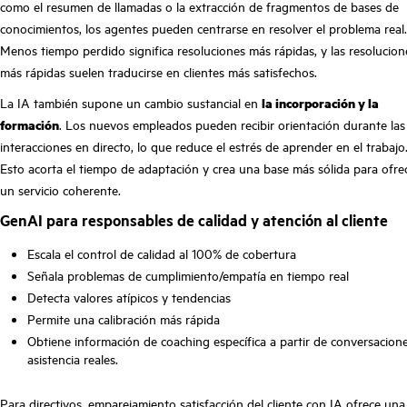
como el resumen de llamadas o la extracción de fragmentos de bases de
conocimientos, los agentes pueden centrarse en resolver el problema real.
Menos tiempo perdido significa resoluciones más rápidas, y las resolucion
más rápidas suelen traducirse en clientes más satisfechos.
La IA también supone un cambio sustancial en
la incorporación y la
formación
. Los nuevos empleados pueden recibir orientación durante las
interacciones en directo, lo que reduce el estrés de aprender en el trabajo
Esto acorta el tiempo de adaptación y crea una base más sólida para ofre
un servicio coherente.
GenAI para responsables de calidad y atención al cliente
Escala el control de calidad al 100% de cobertura
Señala problemas de cumplimiento/empatía en tiempo real
Detecta valores atípicos y tendencias
Permite una calibración más rápida
Obtiene información de coaching específica a partir de conversacion
asistencia reales.
Para directivos, emparejamiento
satisfacción del cliente con IA
ofrece una