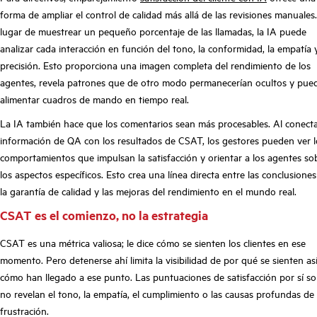
forma de ampliar el control de calidad más allá de las revisiones manuales
lugar de muestrear un pequeño porcentaje de las llamadas, la IA puede
analizar cada interacción en función del tono, la conformidad, la empatía y
precisión. Esto proporciona una imagen completa del rendimiento de los
agentes, revela patrones que de otro modo permanecerían ocultos y pue
alimentar cuadros de mando en tiempo real.
La IA también hace que los comentarios sean más procesables. Al conecta
información de QA con los resultados de CSAT, los gestores pueden ver l
comportamientos que impulsan la satisfacción y orientar a los agentes so
los aspectos específicos. Esto crea una línea directa entre las conclusione
la garantía de calidad y las mejoras del rendimiento en el mundo real.
CSAT es el comienzo, no la estrategia
CSAT es una métrica valiosa; le dice cómo se sienten los clientes en ese
momento. Pero detenerse ahí limita la visibilidad de por qué se sienten así
cómo han llegado a ese punto. Las puntuaciones de satisfacción por sí so
no revelan el tono, la empatía, el cumplimiento o las causas profundas de 
frustración.