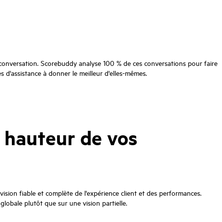
de conversation. Scorebuddy analyse 100 % de ces conversations pour faire
es d'assistance à donner le meilleur d'elles-mêmes.
a hauteur de vos
sion fiable et complète de l'expérience client et des performances.
lobale plutôt que sur une vision partielle.