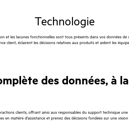
Technologie
iction et les lacunes fonctionnelles sont tous présents dans vos données 
ce client, éclairent les décisions relatives aux produits et aident les équip
complète des données, à l
tions clients, offrant ainsi aux responsables du support technique une vi
es en matière d'assistance et prenez des décisions fondées sur une vision g