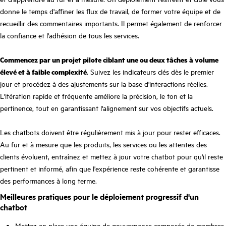
donne le temps d'affiner les flux de travail, de former votre équipe et de
recueillir des commentaires importants. Il permet également de renforcer
la confiance et l'adhésion de tous les services.
Commencez par un projet pilote ciblant une ou deux tâches à volume
élevé et à faible complexité
. Suivez les indicateurs clés dès le premier
jour et procédez à des ajustements sur la base d'interactions réelles.
L'itération rapide et fréquente améliore la précision, le ton et la
pertinence, tout en garantissant l'alignement sur vos objectifs actuels.
Les chatbots doivent être régulièrement mis à jour pour rester efficaces.
Au fur et à mesure que les produits, les services ou les attentes des
clients évoluent, entraînez et mettez à jour votre chatbot pour qu'il reste
pertinent et informé, afin que l'expérience reste cohérente et garantisse
des performances à long terme.
Meilleures pratiques pour le déploiement progressif d'un
chatbot
Mettez en place une équipe de gouvernance composée de membres