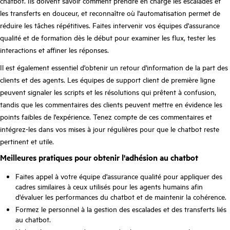
chatbot. Ils doivent savoir comment prendre en charge les escalades et
les transferts en douceur, et reconnaître où l'automatisation permet de
réduire les tâches répétitives. Faites intervenir vos équipes d'assurance
qualité et de formation dès le début pour examiner les flux, tester les
interactions et affiner les réponses.
Il est également essentiel d'obtenir un retour d'information de la part des
clients et des agents. Les équipes de support client de première ligne
peuvent signaler les scripts et les résolutions qui prêtent à confusion,
tandis que les commentaires des clients peuvent mettre en évidence les
points faibles de l'expérience. Tenez compte de ces commentaires et
intégrez-les dans vos mises à jour régulières pour que le chatbot reste
pertinent et utile.
Meilleures pratiques pour obtenir l'adhésion au chatbot
Faites appel à votre équipe d'assurance qualité pour appliquer des
cadres similaires à ceux utilisés pour les agents humains afin
d'évaluer les performances du chatbot et de maintenir la cohérence.
Formez le personnel à la gestion des escalades et des transferts liés
au chatbot.