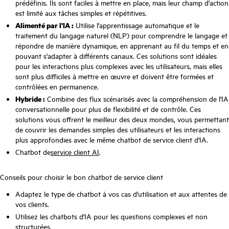
prédéfinis. Ils sont faciles à mettre en place, mais leur champ d'action
est limité aux tâches simples et répétitives.
Alimenté par l'IA :
Utilise l'apprentissage automatique et le
traitement du langage naturel (NLP) pour comprendre le langage et
répondre de manière dynamique, en apprenant au fil du temps et en
pouvant s'adapter à différents canaux. Ces solutions sont idéales
pour les interactions plus complexes avec les utilisateurs, mais elles
sont plus difficiles à mettre en œuvre et doivent être formées et
contrôlées en permanence.
Hybride :
Combine des flux scénarisés avec la compréhension de l'IA
conversationnelle pour plus de flexibilité et de contrôle. Ces
solutions vous offrent le meilleur des deux mondes, vous permettant
de couvrir les demandes simples des utilisateurs et les interactions
plus approfondies avec le même chatbot de service client d'IA.
Chatbot de
service client AI
.
Conseils pour choisir le bon chatbot de service client
Adaptez le type de chatbot à vos cas d'utilisation et aux attentes de
vos clients.
Utilisez les chatbots d'IA pour les questions complexes et non
structurées.