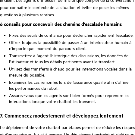
pour connaître le contexte de la situation et éviter de poser les mêmes
questions à plusieurs reprises.
6 conseils pour concevoir des chemins d'escalade humains
Fixez des seuils de confiance pour déclencher rapidement l'escalade.
Offrez toujours la possibilité de passer à un interlocuteur humain à
n'importe quel moment du parcours client.
Transmettez à l'agent l'historique des discussions, les données de
l'utilisateur et tous les détails pertinents avant le transfert.
Utilisez des transferts à chaud pour les interactions vocales dans la
mesure du possible.
Examinez les cas remontés lors de l'assurance qualité afin d'affiner
les performances du robot.
Assurez-vous que les agents sont bien formés pour reprendre les
interactions lorsque votre chatbot les transmet.
7. Commencez modestement et développez lentement
Le déploiement de votre chatbot par étapes permet de réduire les risques
et d'apprendre au fur et à mesure. Un déploiement restreint et ciblé vous