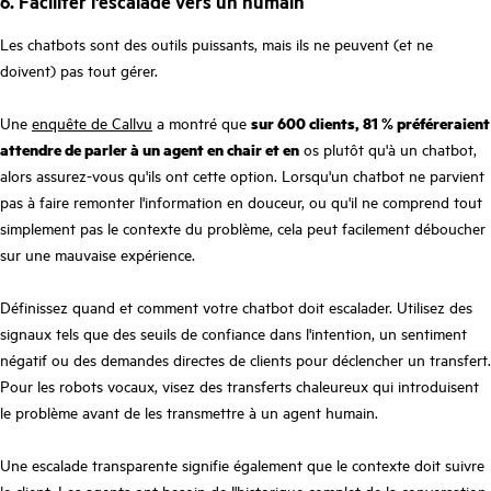
6. Faciliter l'escalade vers un humain
Les chatbots sont des outils puissants, mais ils ne peuvent (et ne
doivent) pas tout gérer.
Une
enquête de Callvu
a montré que
sur 600 clients, 81 % préféreraient
attendre de parler à un agent en chair et en
os plutôt qu'à un chatbot,
alors assurez-vous qu'ils ont cette option. Lorsqu'un chatbot ne parvient
pas à faire remonter l'information en douceur, ou qu'il ne comprend tout
simplement pas le contexte du problème, cela peut facilement déboucher
sur une mauvaise expérience.
Définissez quand et comment votre chatbot doit escalader. Utilisez des
signaux tels que des seuils de confiance dans l'intention, un sentiment
négatif ou des demandes directes de clients pour déclencher un transfert.
Pour les robots vocaux, visez des transferts chaleureux qui introduisent
le problème avant de les transmettre à un agent humain.
Une escalade transparente signifie également que le contexte doit suivre
le client. Les agents ont besoin de l'historique complet de la conversation