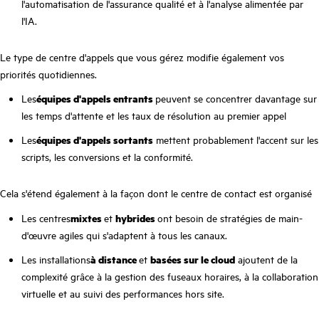
l'automatisation de l'assurance qualité et à l'analyse alimentée par
l'IA.
Le type de centre d'appels que vous gérez modifie également vos
priorités quotidiennes.
Les
équipes d'appels entrants
peuvent se concentrer davantage sur
les temps d'attente et les taux de résolution au premier appel
Les
équipes d'appels sortants
mettent probablement l'accent sur les
scripts, les conversions et la conformité.
Cela s'étend également à la façon dont le centre de contact est organisé
Les centres
mixtes
et
hybrides
ont besoin de stratégies de main-
d'œuvre agiles qui s'adaptent à tous les canaux.
Les installations
à distance
et
basées sur le cloud
ajoutent de la
complexité grâce à la gestion des fuseaux horaires, à la collaboration
virtuelle et au suivi des performances hors site.