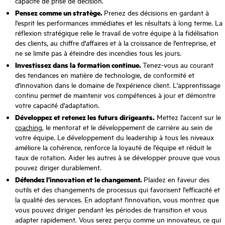
capacité de prise de décision.
Pensez comme un stratège.
Prenez des décisions en gardant à
l'esprit les performances immédiates et les résultats à long terme. La
réflexion stratégique relie le travail de votre équipe à la fidélisation
des clients, au chiffre d'affaires et à la croissance de l'entreprise, et
ne se limite pas à éteindre des incendies tous les jours.
Investissez dans la formation continue.
Tenez-vous au courant
des tendances en matière de technologie, de conformité et
d'innovation dans le domaine de l'expérience client. L'apprentissage
continu permet de maintenir vos compétences à jour et démontre
votre capacité d'adaptation.
Développez et retenez les futurs dirigeants.
Mettez l'accent sur le
coaching
, le mentorat et le développement de carrière au sein de
votre équipe. Le développement du leadership à tous les niveaux
améliore la cohérence, renforce la loyauté de l'équipe et réduit le
taux de rotation. Aider les autres à se développer prouve que vous
pouvez diriger durablement.
Défendez l'innovation et le changement.
Plaidez en faveur des
outils et des changements de processus qui favorisent l'efficacité et
la qualité des services. En adoptant l'innovation, vous montrez que
vous pouvez diriger pendant les périodes de transition et vous
adapter rapidement. Vous serez perçu comme un innovateur, ce qui