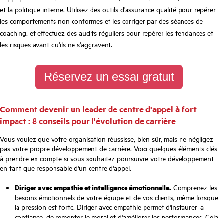
et la politique interne. Utilisez des outils d'assurance qualité pour repérer
les comportements non conformes et les corriger par des séances de
coaching, et effectuez des audits réguliers pour repérer les tendances et
les risques avant qu'ils ne s'aggravent.
Réservez un essai gratuit
Comment devenir un leader de centre d'appel à fort
impact : 8 conseils pour l'évolution de carrière
Vous voulez que votre organisation réussisse, bien sûr, mais ne négligez
pas votre propre développement de carrière. Voici quelques éléments clés
à prendre en compte si vous souhaitez poursuivre votre développement
en tant que responsable d'un centre d'appel.
Diriger avec empathie et intelligence émotionnelle.
Comprenez les
besoins émotionnels de votre équipe et de vos clients, même lorsque
la pression est forte. Diriger avec empathie permet d'instaurer la
confiance, de remonter le moral et d'améliorer les performances. Cela