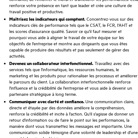
renforce votre présence en tant que leader et crée une culture de
travail positive et productive.
Maîtrisez les indicateurs qui comptent.
Concentrez-vous sur des
indicateurs clés de performance tels que le CSAT, le FCR, l'AHT et
les scores d'assurance qualité. Savoir ce qu'il faut mesurer et
pourquoi vous aide à aligner le travail de votre équipe sur les
objectifs de l'entreprise et montre aux dirigeants que vous êtes
capable de produire des résultats et pas seulement de gérer des
activités.
Devenez un collaborateur interfonctionnel.
Travaillez avec des
services tels que l'informatique, les ressources humaines, le
marketing et les produits pour rationaliser les processus et améliorer
le parcours du client. La collaboration interfonctionnelle renforce
l'influence et la crédibilité de l'entreprise et vous aide à devenir un
partenaire stratégique à long terme.
Communiquer avec clarté et confiance.
Une communication claire,
directe et étayée par des données améliore la compréhension,
renforce la crédibilité et incite à l'action. Qu'il s'agisse de donner un
retour d'information ou de faire le point sur les performances, la
manière dont vous transmettez les messages est importante. Une
communication solide témoigne d'une volonté de leadership et d'une