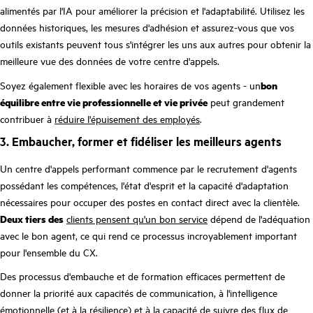
alimentés par l'IA pour améliorer la précision et l'adaptabilité. Utilisez les
données historiques, les mesures d'adhésion et assurez-vous que vos
outils existants peuvent tous s'intégrer les uns aux autres pour obtenir la
meilleure vue des données de votre centre d'appels.
Soyez également flexible avec les horaires de vos agents - un
bon
équilibre entre vie professionnelle et vie privée
peut grandement
contribuer à
réduire l'épuisement des employés
.
3. Embaucher, former et fidéliser les meilleurs agents
Un centre d'appels performant commence par le recrutement d'agents
possédant les compétences, l'état d'esprit et la capacité d'adaptation
nécessaires pour occuper des postes en contact direct avec la clientèle.
Deux tiers des
clients pensent qu'un bon service
dépend de l'adéquation
avec le bon agent, ce qui rend ce processus incroyablement important
pour l'ensemble du CX.
Des processus d'embauche et de formation efficaces permettent de
donner la priorité aux capacités de communication, à l'intelligence
émotionnelle (et à la résilience) et à la capacité de suivre des flux de