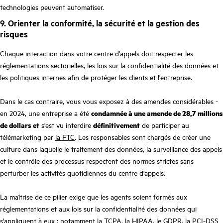
technologies peuvent automatiser.
9. Orienter la conformité, la sécurité et la gestion des
risques
Chaque interaction dans votre centre d'appels doit respecter les
réglementations sectorielles, les lois sur la confidentialité des données et
les politiques internes afin de protéger les clients et l'entreprise.
Dans le cas contraire, vous vous exposez à des amendes considérables -
en 2024, une entreprise a été
condamnée à une amende de 28,7 millions
de dollars et
s'est vu interdire
définitivement
de participer au
télémarketing par
la FTC
. Les responsables sont chargés de créer une
culture dans laquelle le traitement des données, la surveillance des appels
et le contrôle des processus respectent des normes strictes sans
perturber les activités quotidiennes du centre d'appels.
La maîtrise de ce pilier exige que les agents soient formés aux
réglementations et aux lois sur la confidentialité des données qui
s'appliquent à eux ; notamment la TCPA, la HIPAA, le GDPR, la PCI-DSS