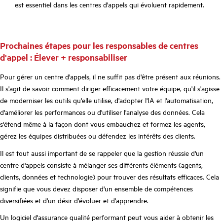
est essentiel dans les centres d'appels qui évoluent rapidement.
Prochaines étapes pour les responsables de centres
d'appel : Élever + responsabiliser
Pour gérer un centre d'appels, il ne suffit pas d'être présent aux réunions.
Il s'agit de savoir comment diriger efficacement votre équipe, qu'il s'agisse
de moderniser les outils qu'elle utilise, d'adopter l'IA et l'automatisation,
d'améliorer les performances ou d'utiliser l'analyse des données. Cela
s'étend même à la façon dont vous embauchez et formez les agents,
gérez les équipes distribuées ou défendez les intérêts des clients.
Il est tout aussi important de se rappeler que la gestion réussie d'un
centre d'appels consiste à mélanger ses différents éléments (agents,
clients, données et technologie) pour trouver des résultats efficaces. Cela
signifie que vous devez disposer d'un ensemble de compétences
diversifiées et d'un désir d'évoluer et d'apprendre.
Un logiciel d'assurance qualité performant peut vous aider à obtenir les