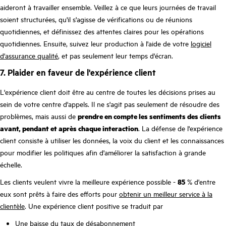
aideront à travailler ensemble. Veillez à ce que leurs journées de travail
soient structurées, qu'il s'agisse de vérifications ou de réunions
quotidiennes, et définissez des attentes claires pour les opérations
quotidiennes. Ensuite, suivez leur production à l'aide de votre
logiciel
d'assurance qualité
, et pas seulement leur temps d'écran.
7. Plaider en faveur de l'expérience client
L'expérience client doit être au centre de toutes les décisions prises au
sein de votre centre d'appels. Il ne s'agit pas seulement de résoudre des
problèmes, mais aussi de
prendre en compte les sentiments des clients
avant, pendant et après chaque interaction
. La défense de l'expérience
client consiste à utiliser les données, la voix du client et les connaissances
pour modifier les politiques afin d'améliorer la satisfaction à grande
échelle.
Les clients veulent vivre la meilleure expérience possible -
85
% d'entre
eux sont prêts à faire des efforts pour
obtenir un meilleur service à la
clientèle
. Une expérience client positive se traduit par
Une baisse du taux de désabonnement