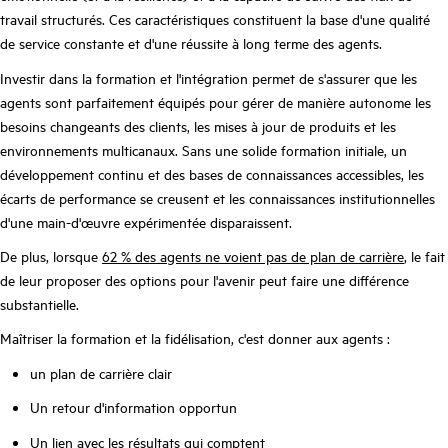
travail structurés. Ces caractéristiques constituent la base d'une qualité
de service constante et d'une réussite à long terme des agents.
Investir dans la formation et l'intégration permet de s'assurer que les
agents sont parfaitement équipés pour gérer de manière autonome les
besoins changeants des clients, les mises à jour de produits et les
environnements multicanaux. Sans une solide formation initiale, un
développement continu et des bases de connaissances accessibles, les
écarts de performance se creusent et les connaissances institutionnelles
d'une main-d'œuvre expérimentée disparaissent.
De plus, lorsque
62 % des agents ne voient pas de plan de carrière
, le fait
de leur proposer des options pour l'avenir peut faire une différence
substantielle.
Maîtriser la formation et la fidélisation, c'est donner aux agents :
un plan de carrière clair
Un retour d'information opportun
Un lien avec les résultats qui comptent