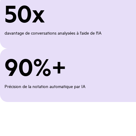
50x
davantage de conversations analysées à l'aide de l'IA
90%+
Précision de la notation automatique par IA