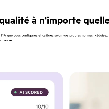
ualité à n'importe quelle
r l’IA que vous configurez et calibrez selon vos propres normes. Réduisez 
ormances.