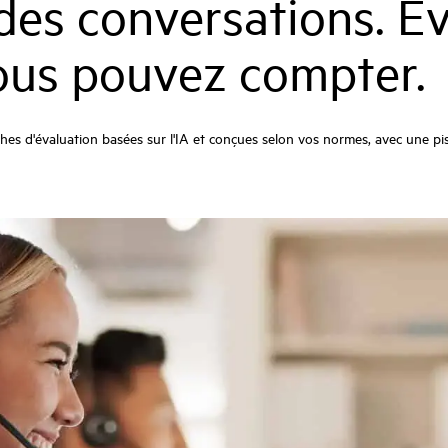
 des conversations. É
vous pouvez compter.
fiches d'évaluation basées sur l'IA et conçues selon vos normes, avec une 