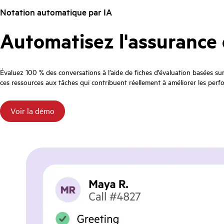
Notation automatique par IA
Automatisez l'assurance q
Évaluez 100 % des conversations à l’aide de fiches d’évaluation basées su
ces ressources aux tâches qui contribuent réellement à améliorer les perf
Voir la démo