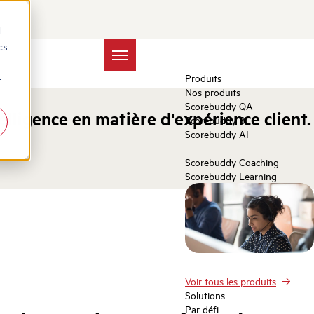
d
cs
Produits
r
Nos produits
Scorebuddy QA
ligence en matière d'expérience client.
Scorebuddy BI
Scorebuddy AI
Scorebuddy Coaching
Scorebuddy Learning
Voir tous les produits
Solutions
Par défi