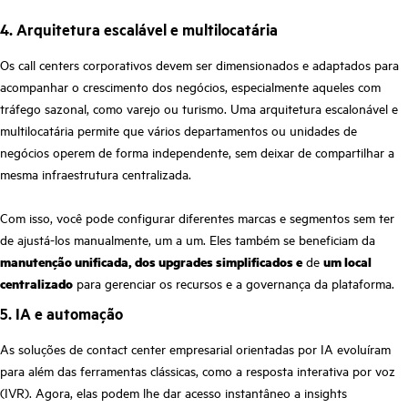
4. Arquitetura escalável e multilocatária
Os call centers corporativos devem ser dimensionados e adaptados para
acompanhar o crescimento dos negócios, especialmente aqueles com
tráfego sazonal, como varejo ou turismo. Uma arquitetura escalonável e
multilocatária permite que vários departamentos ou unidades de
negócios operem de forma independente, sem deixar de compartilhar a
mesma infraestrutura centralizada.
Com isso, você pode configurar diferentes marcas e segmentos sem ter
de ajustá-los manualmente, um a um. Eles também se beneficiam da
manutenção unificada, dos upgrades simplificados e
de
um local
centralizado
para gerenciar os recursos e a governança da plataforma.
5. IA e automação
As soluções de contact center empresarial orientadas por IA evoluíram
para além das ferramentas clássicas, como a resposta interativa por voz
(IVR). Agora, elas podem lhe dar acesso instantâneo a insights