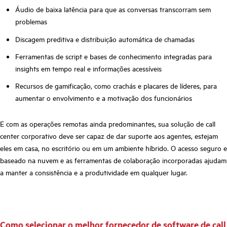
Áudio de baixa latência para que as conversas transcorram sem
problemas
Discagem preditiva e distribuição automática de chamadas
Ferramentas de script e bases de conhecimento integradas para
insights em tempo real e informações acessíveis
Recursos de gamificação, como crachás e placares de líderes, para
aumentar o envolvimento e a motivação dos funcionários
E com as operações remotas ainda predominantes, sua solução de call
center corporativo deve ser capaz de dar suporte aos agentes, estejam
eles em casa, no escritório ou em um ambiente híbrido. O acesso seguro e
baseado na nuvem e as ferramentas de colaboração incorporadas ajudam
a manter a consistência e a produtividade em qualquer lugar.
Como selecionar o melhor fornecedor de software de call