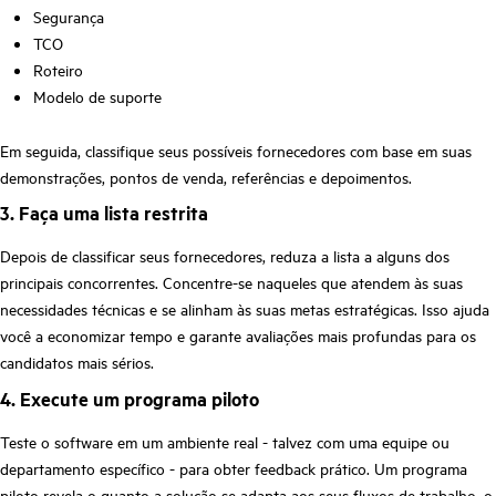
Segurança
TCO
Roteiro
Modelo de suporte
Em seguida, classifique seus possíveis fornecedores com base em suas
demonstrações, pontos de venda, referências e depoimentos.
3. Faça uma lista restrita
Depois de classificar seus fornecedores, reduza a lista a alguns dos
principais concorrentes. Concentre-se naqueles que atendem às suas
necessidades técnicas e se alinham às suas metas estratégicas. Isso ajuda
você a economizar tempo e garante avaliações mais profundas para os
candidatos mais sérios.
4. Execute um programa piloto
Teste o software em um ambiente real - talvez com uma equipe ou
departamento específico - para obter feedback prático. Um programa
piloto revela o quanto a solução se adapta aos seus fluxos de trabalho, o