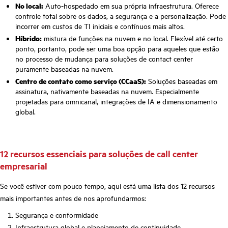
No local:
Auto-hospedado em sua própria infraestrutura. Oferece
controle total sobre os dados, a segurança e a personalização. Pode
incorrer em custos de TI iniciais e contínuos mais altos.
Híbrido:
mistura de funções na nuvem e no local. Flexível até certo
ponto, portanto, pode ser uma boa opção para aqueles que estão
no processo de mudança para soluções de contact center
puramente baseadas na nuvem.
Centro de contato como serviço (CCaaS):
Soluções baseadas em
assinatura, nativamente baseadas na nuvem. Especialmente
projetadas para omnicanal, integrações de IA e dimensionamento
global.
12 recursos essenciais para soluções de call center
empresarial
Se você estiver com pouco tempo, aqui está uma lista dos 12 recursos
mais importantes antes de nos aprofundarmos:
Segurança e conformidade
Infraestrutura global e planejamento de continuidade