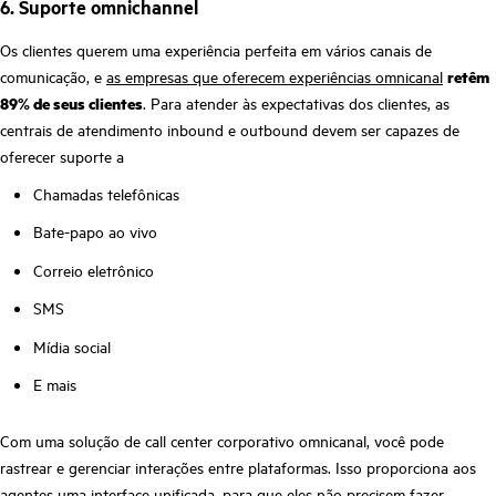
6. Suporte omnichannel
Os clientes querem uma experiência perfeita em vários canais de
comunicação, e
as empresas que oferecem experiências omnicanal
retêm
89% de seus clientes
. Para atender às expectativas dos clientes, as
centrais de atendimento inbound e outbound devem ser capazes de
oferecer suporte a
Chamadas telefônicas
Bate-papo ao vivo
Correio eletrônico
SMS
Mídia social
E mais
Com uma solução de call center corporativo omnicanal, você pode
rastrear e gerenciar interações entre plataformas. Isso proporciona aos
agentes uma interface unificada, para que eles não precisem fazer