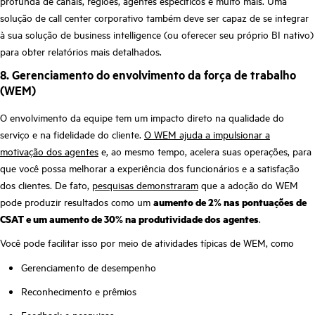
profunda de canais, regiões, agentes específicos e muito mais. Uma
solução de call center corporativo também deve ser capaz de se integrar
à sua solução de business intelligence (ou oferecer seu próprio BI nativo)
para obter relatórios mais detalhados.
8. Gerenciamento do envolvimento da força de trabalho
(WEM)
O envolvimento da equipe tem um impacto direto na qualidade do
serviço e na fidelidade do cliente.
O WEM ajuda a impulsionar a
motivação dos agentes
e, ao mesmo tempo, acelera suas operações, para
que você possa melhorar a experiência dos funcionários e a satisfação
dos clientes. De fato,
pesquisas demonstraram
que a adoção do WEM
pode produzir resultados como um
aumento de 2% nas pontuações de
CSAT e um aumento de 30% na produtividade dos agentes
.
Você pode facilitar isso por meio de atividades típicas de WEM, como
Gerenciamento de desempenho
Reconhecimento e prêmios