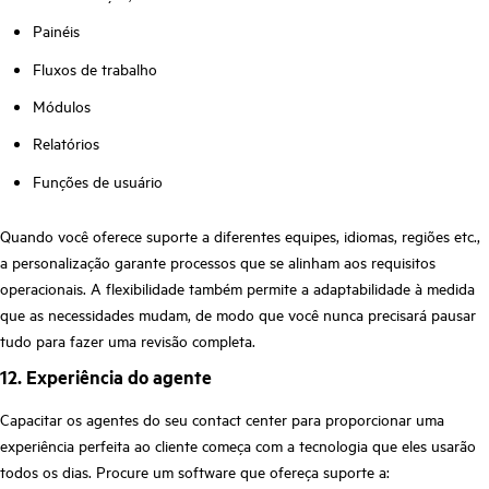
Painéis
Fluxos de trabalho
Módulos
Relatórios
Funções de usuário
Quando você oferece suporte a diferentes equipes, idiomas, regiões etc.,
a personalização garante processos que se alinham aos requisitos
operacionais. A flexibilidade também permite a adaptabilidade à medida
que as necessidades mudam, de modo que você nunca precisará pausar
tudo para fazer uma revisão completa.
12. Experiência do agente
Capacitar os agentes do seu contact center para proporcionar uma
experiência perfeita ao cliente começa com a tecnologia que eles usarão
todos os dias. Procure um software que ofereça suporte a: