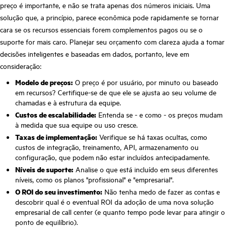
preço é importante, e não se trata apenas dos números iniciais. Uma
solução que, a princípio, parece econômica pode rapidamente se tornar
cara se os recursos essenciais forem complementos pagos ou se o
suporte for mais caro. Planejar seu orçamento com clareza ajuda a tomar
decisões inteligentes e baseadas em dados, portanto, leve em
consideração:
Modelo de preços:
O preço é por usuário, por minuto ou baseado
em recursos? Certifique-se de que ele se ajusta ao seu volume de
chamadas e à estrutura da equipe.
Custos de escalabilidade:
Entenda se - e como - os preços mudam
à medida que sua equipe ou uso cresce.
Taxas de implementação:
Verifique se há taxas ocultas, como
custos de integração, treinamento, API, armazenamento ou
configuração, que podem não estar incluídos antecipadamente.
Níveis de suporte:
Analise o que está incluído em seus diferentes
níveis, como os planos "profissional" e "empresarial".
O ROI do seu investimento:
Não tenha medo de fazer as contas e
descobrir qual é o eventual ROI da adoção de uma nova solução
empresarial de call center (e quanto tempo pode levar para atingir o
ponto de equilíbrio).