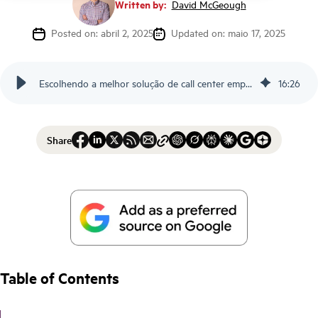
Written by:
David McGeough
Posted on: abril 2, 2025
Updated on: maio 17, 2025
Escolhendo a melhor solução de call center empresarial: O que saber
16
:
26
Share
Table of Contents