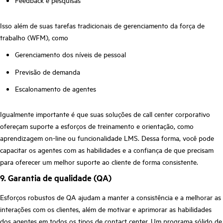
Feedback e pesquisas
Isso além de suas tarefas tradicionais de gerenciamento da força de
trabalho (WFM), como
Gerenciamento dos níveis de pessoal
Previsão de demanda
Escalonamento de agentes
Igualmente importante é que suas soluções de call center corporativo
ofereçam suporte a esforços de treinamento e orientação, como
aprendizagem on-line ou funcionalidade LMS. Dessa forma, você pode
capacitar os agentes com as habilidades e a confiança de que precisam
para oferecer um melhor suporte ao cliente de forma consistente.
9. Garantia de qualidade (QA)
Esforços robustos de QA ajudam a manter a consistência e a melhorar as
interações com os clientes, além de motivar e aprimorar as habilidades
dos agentes em todos os tipos de contact center.
Um programa sólido de