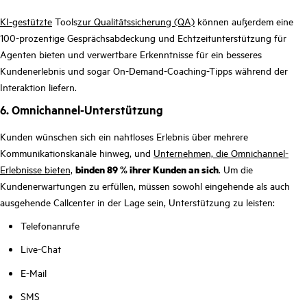
KI-gestützte
Tools
zur Qualitätssicherung (QA)
können außerdem eine
100-prozentige Gesprächsabdeckung und Echtzeitunterstützung für
Agenten bieten und verwertbare Erkenntnisse für ein besseres
Kundenerlebnis und sogar On-Demand-Coaching-Tipps während der
Interaktion liefern.
6. Omnichannel-Unterstützung
Kunden wünschen sich ein nahtloses Erlebnis über mehrere
Kommunikationskanäle hinweg, und
Unternehmen, die Omnichannel-
Erlebnisse bieten,
binden 89 % ihrer Kunden an sich
. Um die
Kundenerwartungen zu erfüllen, müssen sowohl eingehende als auch
ausgehende Callcenter in der Lage sein, Unterstützung zu leisten:
Telefonanrufe
Live-Chat
E-Mail
SMS