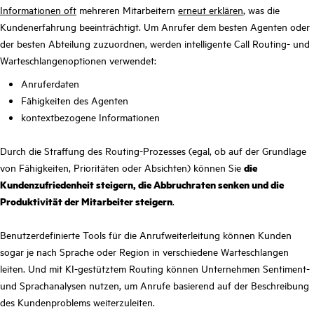
Informationen oft
mehreren Mitarbeitern
erneut erklären
, was die
Kundenerfahrung beeinträchtigt. Um Anrufer dem besten Agenten oder
der besten Abteilung zuzuordnen, werden intelligente Call Routing- und
Warteschlangenoptionen verwendet:
Anruferdaten
Fähigkeiten des Agenten
kontextbezogene Informationen
Durch die Straffung des Routing-Prozesses (egal, ob auf der Grundlage
von Fähigkeiten, Prioritäten oder Absichten) können Sie
die
Kundenzufriedenheit steigern, die Abbruchraten senken und die
Produktivität der Mitarbeiter steigern
.
Benutzerdefinierte Tools für die Anrufweiterleitung können Kunden
sogar je nach Sprache oder Region in verschiedene Warteschlangen
leiten. Und mit KI-gestütztem Routing können Unternehmen Sentiment-
und Sprachanalysen nutzen, um Anrufe basierend auf der Beschreibung
des Kundenproblems weiterzuleiten.