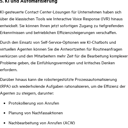
5. KI und Automatisierung
KI-gesteuerte Contact Center-Lösungen für Unternehmen haben sich
über die klassischen Tools wie Interactive Voice Response (IVR) hinaus
entwickelt. Sie können Ihnen jetzt sofortigen Zugang zu tiefgreifenden
Erkenntnissen und betrieblichen Effizienzsteigerungen verschaffen.
Durch den Einsatz von Self-Service-Optionen wie KI-Chatbots und
virtuellen Agenten können Sie die Antwortzeiten für Routineanfragen
verkürzen und den Mitarbeitern mehr Zeit für die Bearbeitung komplexer
Probleme geben, die Einfühlungsvermögen und kritisches Denken
erfordern.
Darüber hinaus kann die robotergestützte Prozessautomatisierung
(RPA) sich wiederholende Aufgaben rationalisieren, um die Effizienz der
Agenten zu steigern, darunter:
Protokollierung von Anrufen
Planung von Nachfassaktionen
Nachbearbeitung von Anrufen (ACW)