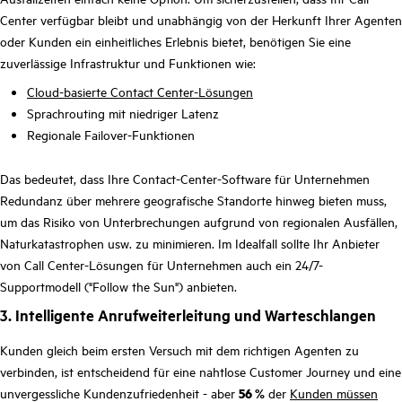
Center verfügbar bleibt und unabhängig von der Herkunft Ihrer Agenten
oder Kunden ein einheitliches Erlebnis bietet, benötigen Sie eine
zuverlässige Infrastruktur und Funktionen wie:
Cloud-basierte Contact Center-Lösungen
Sprachrouting mit niedriger Latenz
Regionale Failover-Funktionen
Das bedeutet, dass Ihre Contact-Center-Software für Unternehmen
Redundanz über mehrere geografische Standorte hinweg bieten muss,
um das Risiko von Unterbrechungen aufgrund von regionalen Ausfällen,
Naturkatastrophen usw. zu minimieren. Im Idealfall sollte Ihr Anbieter
von Call Center-Lösungen für Unternehmen auch ein 24/7-
Supportmodell ("Follow the Sun") anbieten.
3. Intelligente Anrufweiterleitung und Warteschlangen
Kunden gleich beim ersten Versuch mit dem richtigen Agenten zu
verbinden, ist entscheidend für eine nahtlose Customer Journey und eine
unvergessliche Kundenzufriedenheit - aber
56 %
der
Kunden müssen