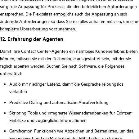
sorgt die Anpassung für Prozesse, die den betrieblichen Anforderungen
entsprechen. Die Flexibilität ermöglicht auch die Anpassung an sich
ändernde Anforderungen, so dass Sie nie alles anhalten müssen, um eine
komplette Überarbeitung vorzunehmen.
12. Erfahrung der Agenten
Damit Ihre Contact Center-Agenten ein nahtloses Kundenerlebnis bieten
können, müssen sie mit der Technologie ausgestattet sein, mit der sie
täglich arbeiten werden. Suchen Sie nach Software, die Folgendes
unterstützt:
Audio mit niedriger Latenz, damit die Gespräche reibungslos
verlaufen
Predictive Dialing und automatische Anrufverteilung
Skripting-Tools und integrierte Wissensdatenbanken für Echtzeit-
Einblicke und zugängliche Informationen
Gamification-Funktionen wie Abzeichen und Bestenlisten, um das
Engagement und die Motivation der Mitarbeiter zu steigern