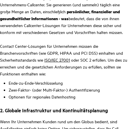
Unternehmens-Callcenter. Sie generieren (und sammeln) täglich eine
große Menge an Daten, einschließlich
persönlicher, finanzieller und
gesundheitlicher Informationen - was
bedeutet, dass die von ihnen
verwendeten Callcenter-Lösungen für Unternehmen diese sicher und
konform mit verschiedenen Gesetzen und Vorschriften halten müssen.
Contact Center-Lösungen für Unternehmen müssen die
Branchenvorschriften (wie GDPR, HIPAA und PCI DSS) einhalten und
Sicherheitsstandards wie
ISO/IEC 27001
oder SOC 2 erfüllen. Um dies zu
erreichen und die gesetzlichen Anforderungen zu erfüllen, sollten sie
Funktionen enthalten wie:
Ende-zu-Ende-Verschlüsselung
Zwei-Faktor- (oder Multi-Faktor-) Authentifizierung
Optionen für regionales Datenhosting
2. Globale Infrastruktur und Kontinuitätsplanung
Wenn Ihr Unternehmen Kunden rund um den Globus bedient, sind
Ausfallzeiten einfach keine Option. Um sicherzustellen, dass Ihr Call