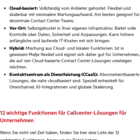
Cloud-basiert:
Vollständig vom Anbieter gehostet. Flexibel und
skalierbar mit minimalem Wartungsaufwand. Am besten geeignet für
dezentrale Contact Center-Teams.
Vor-Ort:
Selbstgehostet in Ihrer eigenen Infrastruktur. Bietet volle
Kontrolle über Daten, Sicherheit und Anpassungen. Kann höhere
anfängliche und laufende IT-Kosten mit sich bringen.
Hybrid:
Mischung aus Cloud- und lokalen Funktionen. Ist in
gewissem Maße flexibel und eignet sich daher gut für Unternehmen,
die auf rein Cloud-basierte Contact Center-Lösungen umsteigen
möchten.
Kontaktzentrum als Dienstleistung (CCaaS):
Abonnementbasierte
Lösungen, die nativ cloudbasiert sind. Speziell entwickelt für
Omnichannel, KI-Integrationen und globale Skalierung.
12 wichtige Funktionen für Callcenter-Lösungen für
Unternehmen
Wenn Sie nicht viel Zeit haben, finden Sie hier eine Liste der 12
wichtigsten Funktionen, bevor wir ins Detail gehen: