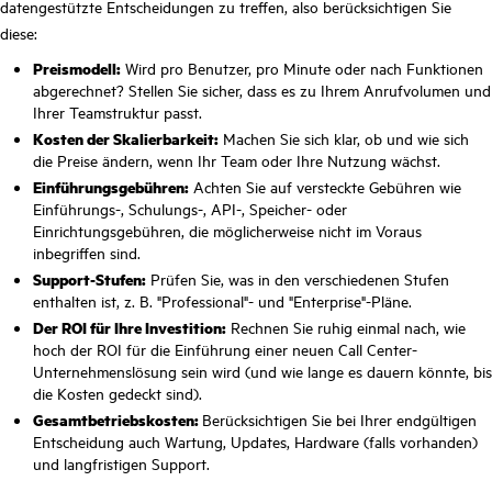
datengestützte Entscheidungen zu treffen, also berücksichtigen Sie
diese:
Preismodell:
Wird pro Benutzer, pro Minute oder nach Funktionen
abgerechnet? Stellen Sie sicher, dass es zu Ihrem Anrufvolumen und
Ihrer Teamstruktur passt.
Kosten der Skalierbarkeit:
Machen Sie sich klar, ob und wie sich
die Preise ändern, wenn Ihr Team oder Ihre Nutzung wächst.
Einführungsgebühren:
Achten Sie auf versteckte Gebühren wie
Einführungs-, Schulungs-, API-, Speicher- oder
Einrichtungsgebühren, die möglicherweise nicht im Voraus
inbegriffen sind.
Support-Stufen:
Prüfen Sie, was in den verschiedenen Stufen
enthalten ist, z. B. "Professional"- und "Enterprise"-Pläne.
Der ROI für Ihre Investition:
Rechnen Sie ruhig einmal nach, wie
hoch der ROI für die Einführung einer neuen Call Center-
Unternehmenslösung sein wird (und wie lange es dauern könnte, bis
die Kosten gedeckt sind).
Gesamtbetriebskosten:
Berücksichtigen Sie bei Ihrer endgültigen
Entscheidung auch Wartung, Updates, Hardware (falls vorhanden)
und langfristigen Support.