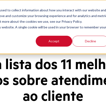
Contact
Login
PT-BR
sed to collect information about how you interact with our website an
rove and customize your browsing experience and for analytics and metri
t more about the cookies we use, see our Privacy Policy.
is website. A single cookie will be used in your browser to remember you
Accept
Decline
lista dos 11 mel
ros sobre atendim
ao cliente