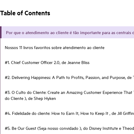
Table of Contents
Por que o atendimento ao cliente é tão importante para as centrais
Nossos 11 livros favoritos sobre atendimento ao cliente
#1. Chief Customer Officer 2.0, de Jeanne Bliss
#2. Delivering Happiness: A Path to Profits, Passion, and Purpose, de
#3. O Culto do Cliente: Create an Amazing Customer Experience That Tu
do Cliente ), de Shep Hyken
#4. Fidelidade do cliente: How to Earn It, How to Keep It , de Jill Griffin
#5. Be Our Guest (Seja nosso convidado ), do Disney Institute e Theod