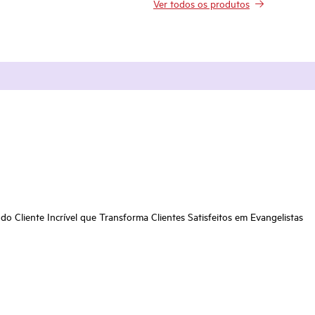
Ver todos os produtos
o Cliente Incrível que Transforma Clientes Satisfeitos em Evangelistas