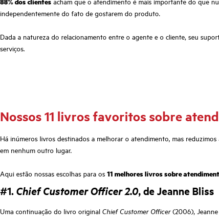
88% dos clientes
acham que o atendimento é mais importante do que nu
independentemente do fato de gostarem do produto.
Dada a natureza do relacionamento entre o agente e o cliente, seu supor
serviços.
Nossos 11 livros favoritos sobre aten
Há inúmeros livros destinados a melhorar o atendimento, mas reduzimos a
em nenhum outro lugar.
Aqui estão nossas escolhas para os
11 melhores livros sobre atendiment
#1.
Chief Customer Officer 2.0
, de Jeanne Bliss
Uma continuação do livro original
Chief Customer Officer
(2006), Jeanne 