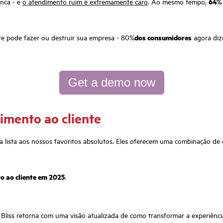
nca - e
o atendimento ruim é extremamente caro
. Ao mesmo tempo,
64%
te pode fazer ou destruir sua empresa - 80%
dos consumidores
agora di
Get a demo now
dimento ao cliente
 lista aos nossos favoritos absolutos. Eles oferecem uma combinação de c
o ao cliente em 2025
.
Bliss retorna com uma visão atualizada de como transformar a experiênci