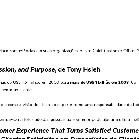
nco competências em suas organizações, o livro Chief Customer Officer 2
assion, and Purpose
, de Tony Hsieh
rias de US$ 1,6 milhão em 2000 para
mais de US$ 1 bilhão em 2008
. Com
mento ao cliente.
ento e como a visão de Hsieh do suporte como uma responsabilidade de t
ncentrar-se na felicidade das pessoas ao seu redor pode ajudar muito a me
tomer Experience That Turns Satisfied Custome
 Clientes Satisfeitos em Evangelistas do Client