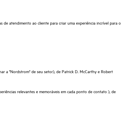
e atendimento ao cliente para criar uma experiência incrível para o
r a "Nordstrom" de seu setor), de Patrick D. McCarthy e Robert
eriências relevantes e memoráveis em cada ponto de contato ), de