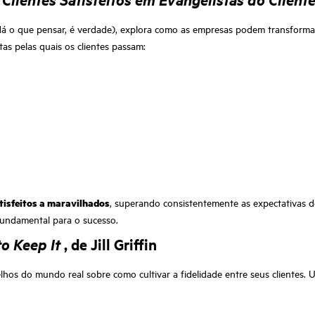
dá o que pensar, é verdade), explora como as empresas podem transformar 
tas pelas quais os clientes passam:
tisfeitos a maravilhados
, superando consistentemente as expectativas dos
fundamental para o sucesso.
to Keep It
, de Jill Griffin
nselhos do mundo real sobre como cultivar a fidelidade entre seus clientes.