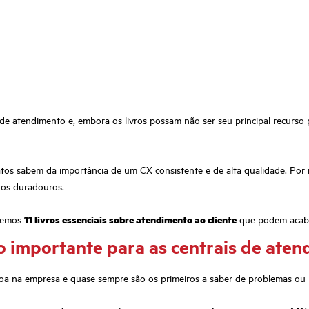
e atendimento e, embora os livros possam não ser seu principal recurso 
ntatos sabem da importância de um CX consistente e de alta qualidade. P
tos duradouros.
aremos
11 livros essenciais sobre atendimento ao cliente
que podem acaba
ão importante para as centrais de ate
oa na empresa e quase sempre são os primeiros a saber de problemas ou 