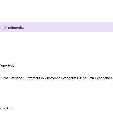
 de atendimento?
 Tony Hsieh
rns Satisfied Customers In Customer Evangelists (Crie uma Experiência d
ore Kinni