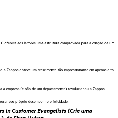
.0 oferece aos leitores uma estrutura comprovada para a criação de um
o a Zappos obteve um crescimento tão impressionante em apenas oito
oda a empresa (e não de um departamento) revolucionou a Zappos.
lhorar seu próprio desempenho e felicidade.
rs In Customer Evangelists (Crie uma
e
), de Shep Hyken