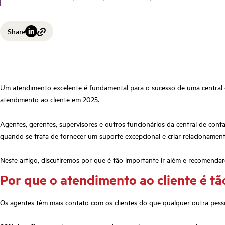
Share
Um atendimento excelente é fundamental para o sucesso de uma central d
atendimento ao cliente em 2025.
Agentes, gerentes, supervisores e outros funcionários da central de co
quando se trata de fornecer um suporte excepcional e criar relacionamen
Neste artigo, discutiremos por que é tão importante ir além e recomend
Por que o atendimento ao cliente é t
Os agentes têm mais contato com os clientes do que qualquer outra pess