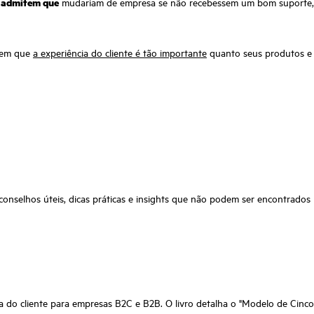
 admitem que
mudariam de empresa se não recebessem um bom suporte,
zem que
a experiência do cliente é tão importante
quanto seus produtos e
onselhos úteis, dicas práticas e insights que não podem ser encontrados
a do cliente para empresas B2C e B2B. O livro detalha o "Modelo de Cinco