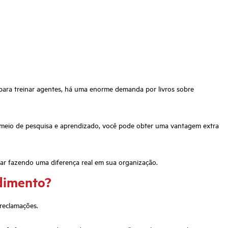
para treinar agentes, há uma enorme demanda por livros sobre
or meio de pesquisa e aprendizado, você pode obter uma vantagem extra
r fazendo uma diferença real em sua organização.
ndimento?
reclamações.