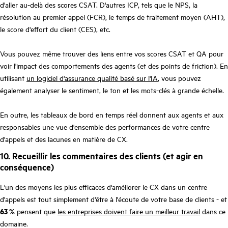
d'aller au-delà des scores CSAT. D'autres ICP, tels que le NPS, la
résolution au premier appel (FCR), le temps de traitement moyen (AHT),
le score d'effort du client (CES), etc.
Vous pouvez même trouver des liens entre vos scores CSAT et QA pour
voir l'impact des comportements des agents (et des points de friction). En
utilisant
un logiciel d'assurance qualité basé sur l'IA
, vous pouvez
également analyser le sentiment, le ton et les mots-clés à grande échelle.
En outre, les tableaux de bord en temps réel donnent aux agents et aux
responsables une vue d'ensemble des performances de votre centre
d'appels et des lacunes en matière de CX.
10. Recueillir les commentaires des clients (et agir en
conséquence)
L'un des moyens les plus efficaces d'améliorer le CX dans un centre
d'appels est tout simplement d'être à l'écoute de votre base de clients - et
63 %
pensent que
les entreprises doivent faire un meilleur travail
dans ce
domaine.