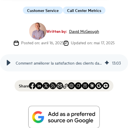
Customer Service
Call Center Metrics
Written by:
David McGeough
Posted on: avril 16, 2025
Updated on: mai 17, 2025
Comment améliorer la satisfaction des clients dans un centre d'appel : 13 façons d'améliorer la satisfaction des clients dans un centre d'appel
13
:
03
Share