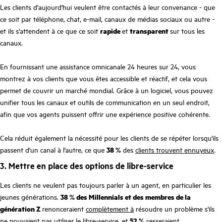
Les clients d'aujourd'hui veulent être contactés à leur convenance - que
ce soit par téléphone, chat, e-mail, canaux de médias sociaux ou autre -
et ils s'attendent à ce que ce soit
rapide
et
transparent
sur tous les
canaux.
En fournissant une assistance omnicanale 24 heures sur 24, vous
montrez à vos clients que vous êtes accessible et réactif, et cela vous
permet de couvrir un marché mondial. Grâce à un logiciel, vous pouvez
unifier tous les canaux et outils de communication en un seul endroit,
afin que vos agents puissent offrir une expérience positive cohérente.
Cela réduit également la nécessité pour les clients de se répéter lorsqu'ils
passent d'un canal à l'autre, ce que
38 %
des
clients trouvent ennuyeux
.
3. Mettre en place des options de libre-service
Les clients ne veulent pas toujours parler à un agent, en particulier les
jeunes générations.
38 % des Millennials et des membres de la
génération Z
renonceraient
complètement à
résoudre un problème s'ils
ne pouvaient pas utiliser le libre-service, et
52 %
cesseraient