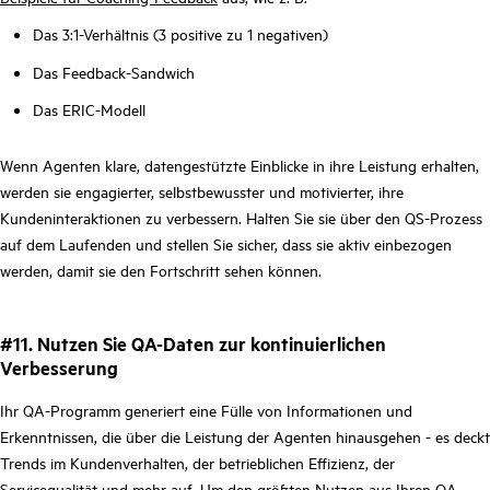
Das 3:1-Verhältnis (3 positive zu 1 negativen)
Das Feedback-Sandwich
Das ERIC-Modell
Wenn Agenten klare, datengestützte Einblicke in ihre Leistung erhalten,
werden sie engagierter, selbstbewusster und motivierter, ihre
Kundeninteraktionen zu verbessern. Halten Sie sie über den QS-Prozess
auf dem Laufenden und stellen Sie sicher, dass sie aktiv einbezogen
werden, damit sie den Fortschritt sehen können.
#11. Nutzen Sie QA-Daten zur kontinuierlichen
Verbesserung
Ihr QA-Programm generiert eine Fülle von Informationen und
Erkenntnissen, die über die Leistung der Agenten hinausgehen - es deckt
Trends im Kundenverhalten, der betrieblichen Effizienz, der
Servicequalität und mehr auf. Um den größten Nutzen aus Ihren QA-