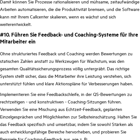
Damit können Sie Prozesse rationalisieren und mühsame, zeitaufwändige
Arbeiten automatisieren, die die Produktivität bremsen, und die Software
kann mit Ihrem Callcenter skalieren, wenn es wächst und sich
weiterentwickelt.
#10. Führen Sie Feedback- und Coaching-Systeme für Ihre
Mitarbeiter ein
Ohne strukturiertes Feedback und Coaching werden Bewertungen zu
statischen Zahlen anstatt zu Werkzeugen für Wachstum, was den
gesamten Qualitätssicherungsprozess völlig untergräbt. Das richtige
System stellt sicher, dass die Mitarbeiter ihre Leistung verstehen, sich
unterstützt fühlen und klare Aktionspläne für Verbesserungen haben.
Implementieren Sie eine Feedbackschleife, in der QS-Bewertungen zu
rechtzeitigen - und konstruktiven - Coaching-Sitzungen führen.
Verwenden Sie eine Mischung aus Echtzeit-Feedback, geplanten
Einzelgesprächen und Möglichkeiten zur Selbsteinschätzung. Halten Sie
das Feedback spezifisch und umsetzbar, indem Sie sowohl Stärken als
auch entwicklungsfähige Bereiche hervorheben, und probieren Sie
Beispiele für Coaching-Feedback
aus, wie z. B: