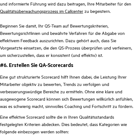
und informierte Führung wird dazu beitragen, Ihre Mitarbeiter für den
Qualitätsüberwachungsprozess im Callcenter
zu begeistern.
Beginnen Sie damit, Ihr QS-Team auf Bewertungskriterien,
Bewertungsrichtlinien und bewährte Verfahren für die Abgabe von
effektivem Feedback auszurichten. Dazu gehört auch, dass Sie
Vorgesetzte einsetzen, die den QS-Prozess überprüfen und verfeinern,
um sicherzustellen, dass er konsistent (und effektiv) ist.
#6. Erstellen Sie QA-Scorecards
Eine gut strukturierte Scorecard hilft Ihnen dabei, die Leistung Ihrer
Mitarbeiter objektiv zu bewerten, Trends zu verfolgen und
verbesserungswürdige Bereiche zu ermitteln. Ohne eine klare und
ausgewogene Scorecard können sich Bewertungen willkürlich anfühlen,
was es schwierig macht, sinnvolles Coaching und Fortschritt zu fördern.
Eine effektive Scorecard sollte die in Ihren Qualitätsstandards
festgelegten Kriterien abdecken. Dies bedeutet, dass Kategorien wie
folgende einbezogen werden sollten: