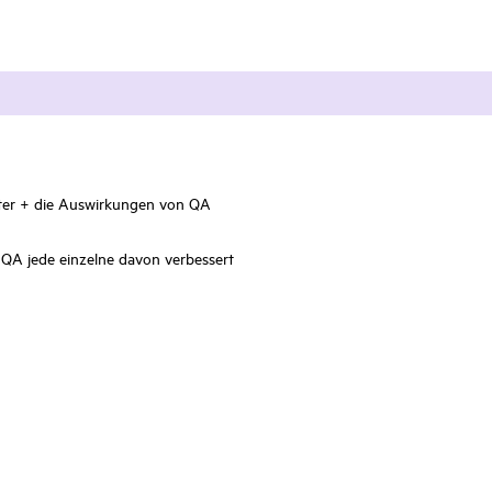
nter + die Auswirkungen von QA
e QA jede einzelne davon verbessert