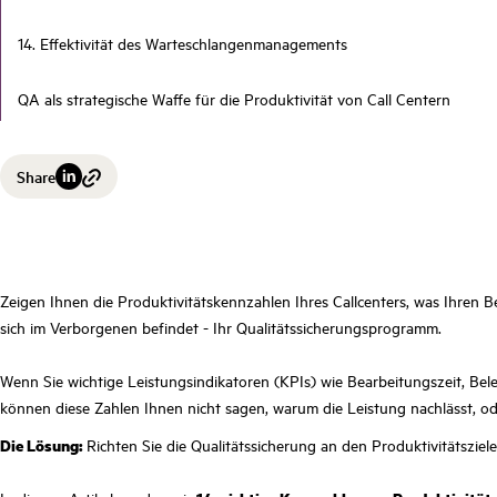
14. Effektivität des Warteschlangenmanagements
QA als strategische Waffe für die Produktivität von Call Centern
Share
Zeigen Ihnen die Produktivitätskennzahlen Ihres Callcenters, was Ihren Bet
sich im Verborgenen befindet - Ihr Qualitätssicherungsprogramm.
Wenn Sie wichtige Leistungsindikatoren (KPIs) wie Bearbeitungszeit, Bel
können diese Zahlen Ihnen nicht sagen, warum die Leistung nachlässt, oder
Die Lösung:
Richten Sie die Qualitätssicherung an den Produktivitätszie