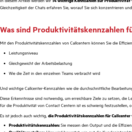
In diesem Artikel werden wir
14 wichtige Kennzahlen zur Produktivität 
Gleichzeitigkeit der Chats erfahren Sie, worauf Sie sich konzentrieren u
Was sind Produktivitätskennzahlen fü
Mit den Produktivitätskennzahlen von Callcentern können Sie die Effizie
Leistungsniveau
Gleichgewicht der Arbeitsbelastung
Wie die Zeit in den einzelnen Teams verbracht wird
Und wichtige Callcenter-Kennzahlen wie die durchschnittliche Bearbeitung
Diese Erkenntnisse sind notwendig, um erreichbare Ziele zu setzen, die 
für die Produktivität von Contact Centern ist es schwierig festzustellen, o
Es ist jedoch auch wichtig,
die Produktivitätskennzahlen für Callcenter
Produktivitätskennzahlen:
Sie messen den Output und die Effizienz,