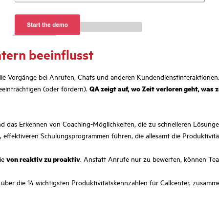
tern beeinflusst
 die Vorgänge bei Anrufen, Chats und anderen Kundendienstinteraktionen
eeinträchtigen (oder fördern).
QA zeigt auf, wo Zeit verloren geht, was
n und das Erkennen von Coaching-Möglichkeiten, die zu schnelleren Lösu
 effektiveren Schulungsprogrammen führen, die allesamt die Produktivität
sie
von reaktiv zu proaktiv
. Anstatt Anrufe nur zu bewerten, können Tea
cht über die 14 wichtigsten Produktivitätskennzahlen für Callcenter, zu