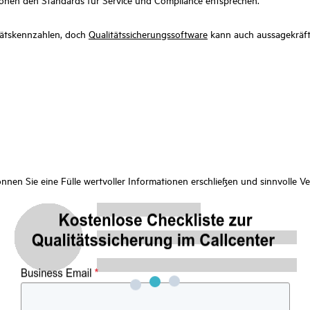
ionen den Standards für Service und Compliance entsprechen.
itätskennzahlen, doch
Qualitätssicherungssoftware
kann auch aussagekräfti
nen Sie eine Fülle wertvoller Informationen erschließen und sinnvolle Ve