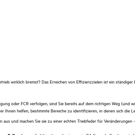
rieb wirklich bremst? Das Erreichen von Effizienzzielen ist ein ständiger 
egung oder FCR verfolgen, sind Sie bereits auf dem richtigen Weg (und w
 Ihnen helfen, bestimmte Bereiche zu identifizieren, in denen sich die Le
len aus und machen Sie sie zu einer echten Triebfeder für Veränderungen 