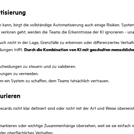
atisierung
kann, birgt die vollständige Automatisierung auch einige Risiken. Syste
loren geht, werden die Teams die Erkenntnisse der KI ignorieren - unab
auch nicht in der Lage, Grenzfälle zu erkennen oder differenziertes Verha
ungen trifft.
Durch die Kombination von KI mit geschulten menschlich
scheidungen zu steuern und zu validieren.
rrungen zu vermeiden.
m ein System zu schaffen, dem Teams tatsächlich vertrauen.
urieren
cards nicht klar definiert sind oder nicht mit der Art und Weise übereins
 markieren oder wichtige Zusammenhänge übersehen, weil sie sie einfach n
er oberflächliches Verhalten.