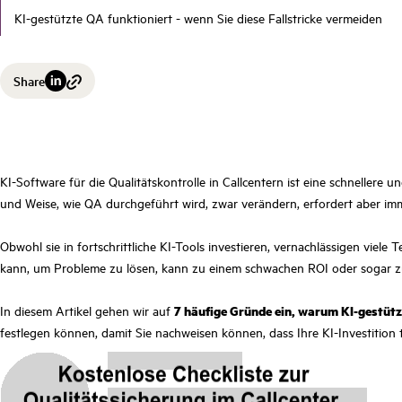
KI-gestützte QA funktioniert - wenn Sie diese Fallstricke vermeiden
Share
KI-Software für die Qualitätskontrolle in Callcentern ist eine schneller
und Weise, wie QA durchgeführt wird, zwar verändern, erfordert aber imm
Obwohl sie in fortschrittliche KI-Tools investieren, vernachlässigen viel
kann, um Probleme zu lösen, kann zu einem schwachen ROI oder sogar zu
In diesem Artikel gehen wir auf
7 häufige Gründe ein, warum KI-gestütz
festlegen können, damit Sie nachweisen können, dass Ihre KI-Investition 