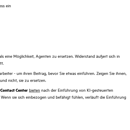
ess ein
 eine Möglichkeit, Agenten zu ersetzen. Widerstand äußert sich in
tt.
arbeiter - um ihren Beitrag, bevor Sie etwas einführen. Zeigen Sie ihnen,
nd nicht, sie zu ersetzen.
 Contact Center
bieten
nach der Einführung von KI-gesteuerten
Wenn sie sich einbezogen und befähigt fühlen, verläuft die Einführung