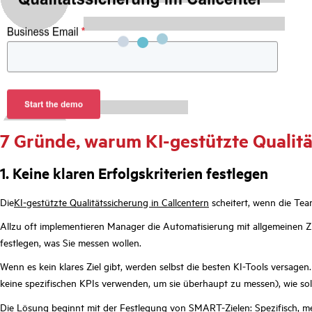
7 Gründe, warum KI-gestützte Qualität
1. Keine klaren Erfolgskriterien festlegen
Die
KI-gestützte Qualitätssicherung in Callcentern
scheitert, wenn die Tea
Allzu oft implementieren Manager die Automatisierung mit allgemeinen Zi
festlegen, was Sie messen wollen.
Wenn es kein klares Ziel gibt, werden selbst die besten KI-Tools versag
keine spezifischen KPIs verwenden, um sie überhaupt zu messen), wie so
Die Lösung beginnt mit der
Festlegung von SMART-Zielen
: Spezifisch, 