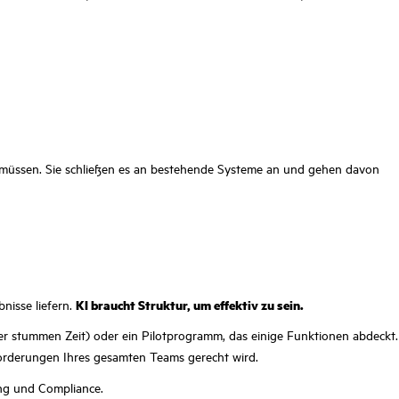
en müssen. Sie schließen es an bestehende Systeme an und gehen davon
nisse liefern.
KI braucht Struktur, um effektiv zu sein.
er stummen Zeit) oder ein Pilotprogramm, das einige Funktionen abdeckt.
nforderungen Ihres gesamten Teams gerecht wird.
tung und Compliance.