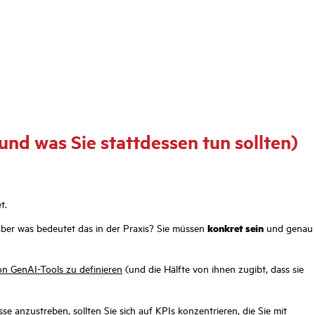
und was Sie stattdessen tun sollten)
t.
aber was bedeutet das in der Praxis? Sie müssen
konkret sein
und genau
n GenAI-Tools zu definieren
(und die Hälfte von ihnen zugibt, dass sie
se anzustreben, sollten Sie sich auf KPIs konzentrieren, die Sie mit