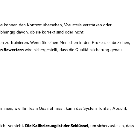
me können den Kontext übersehen, Vorurteile verstärken oder
hängig davon, ob sie korrekt sind oder nicht.
lten zu trainieren. Wenn Sie einen Menschen in den Prozess einbeziehen,
en Bewertern
wird sichergestellt, dass die Qualitätssicherung genau,
timmen, wie Ihr Team Qualität misst, kann das System Tonfall, Absicht,
icht versteht.
Die Kalibrierung ist der Schlüssel
, um sicherzustellen, dass