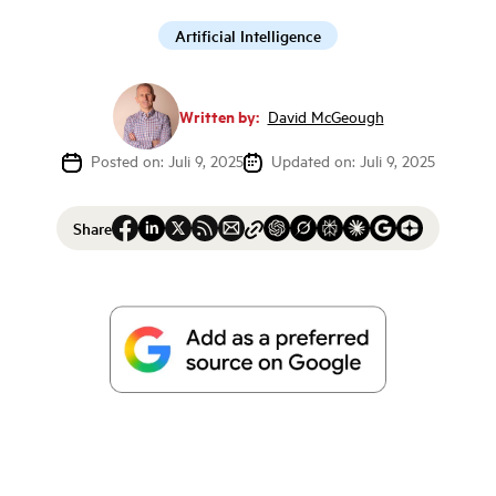
Artificial Intelligence
Written by:
David McGeough
Posted on: Juli 9, 2025
Updated on: Juli 9, 2025
Share