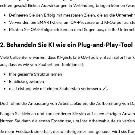
echten geschäftlichen Auswirkungen in Verbindung bringen können (was w
Definieren Sie den Erfolg mit messbaren Zielen, die an die Unterne
Verwenden Sie SMART-Ziele, um QA-Prozesse und KI-Output zu st
Richten Sie QA-Erfolgsmetriken an den Dingen aus, die Ihr Unterneh
2. Behandeln Sie KI wie ein Plug-and-Play-Tool
Viele Callcenter erwarten, dass KI-gestützte QA-Tools einfach sofort fu
aus, dass es wie von Zauberhand funktioniert:
Ihre gesamte Struktur lernen
Einblicke gewinnen
die Leistung wie mit einem Zauberstab verbessern 🪄.
Doch ohne die Anpassung von Arbeitsabläufen, die Aufbereitung von Date
Fangen Sie klein an und konzentrieren Sie sich auf einen einzigen Anwen
Nutzen Sie dann die ersten Ergebnisse, um Ihre Arbeitsabläufe zu verfei
Je mehr Feedback sie erhält, desto intelligenter und genauer wird sie. Ko