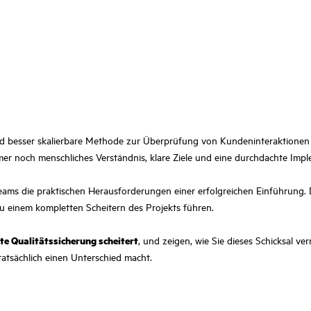
e und besser skalierbare Methode zur Überprüfung von Kundeninteraktionen 
er noch menschliches Verständnis, klare Ziele und eine durchdachte Imple
e Teams die praktischen Herausforderungen einer erfolgreichen Einführung. 
 einem kompletten Scheitern des Projekts führen.
te Qualitätssicherung scheitert
, und zeigen, wie Sie dieses Schicksal ve
tatsächlich einen Unterschied macht.