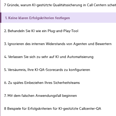
7 Gründe, warum KI-gestützte Qualitätssicherung in Call Centern scheit
1. Keine klaren Erfolgskriterien festlegen
2. Behandeln Sie KI wie ein Plug-and-Play-Tool
3. Ignorieren des internen Widerstands von Agenten und Bewertern
4. Verlassen Sie sich zu sehr auf KI und Automatisierung
5. Versäumnis, Ihre KI-QA-Scorecards zu konfigurieren
6. Zu spätes Einbeziehen Ihres Sicherheitsteams
7. Mit dem falschen Anwendungsfall beginnen
8 Beispiele für Erfolgskriterien für KI-gestützte Callcenter-QA