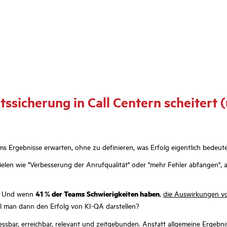
ssicherung in Call Centern scheitert (
ms Ergebnisse erwarten, ohne zu definieren, was Erfolg eigentlich bedeute
elen wie "Verbesserung der Anrufqualität" oder "mehr Fehler abfangen", 
en. Und wenn
41 % der Teams Schwierigkeiten haben
,
die Auswirkungen vo
ll man dann den Erfolg von KI-QA darstellen?
messbar, erreichbar, relevant und zeitgebunden. Anstatt allgemeine Ergebnis