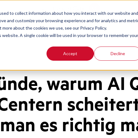
Contact
Login
DE
sed to collect information about how you interact with our website an
rove and customize your browsing experience and for analytics and metri
t more about the cookies we use, see our Privacy Policy.
is website. A single cookie will be used in your browser to remember you
Accept
Decline
ünde, warum AI 
 Centern scheiter
 man es richtig m