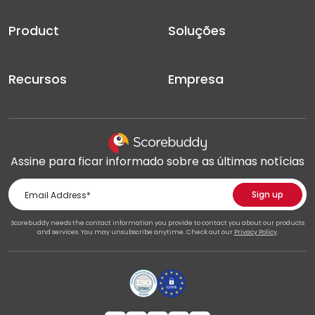
Product
Soluções
Recursos
Empresa
Assine para ficar informado sobre as últimas notícias
Scorebuddy needs the contact information you provide to contact you about our products
and services. You may unsubscribe anytime. Check out our
Privacy Policy
.