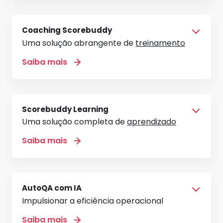
Coaching Scorebuddy
Uma solução abrangente de
treinamento
Saiba mais
Scorebuddy Learning
Uma solução completa de
aprendizado
Saiba mais
AutoQA com IA
Impulsionar a eficiência operacional
Saiba mais