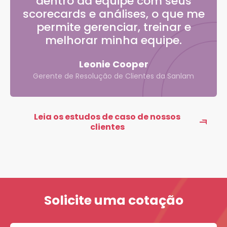
dentro da equipe com seus
scorecards e análises, o que me
permite gerenciar, treinar e
melhorar minha equipe.
Leonie Cooper
Gerente de Resolução de Clientes da Sanlam
Leia os estudos de caso de nossos
clientes
Solicite uma cotação